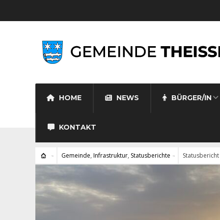
HOME
NEWS
BÜRGER/IN
KONTAKT
Gemeinde
,
Infrastruktur
,
Statusberichte
Statusberich