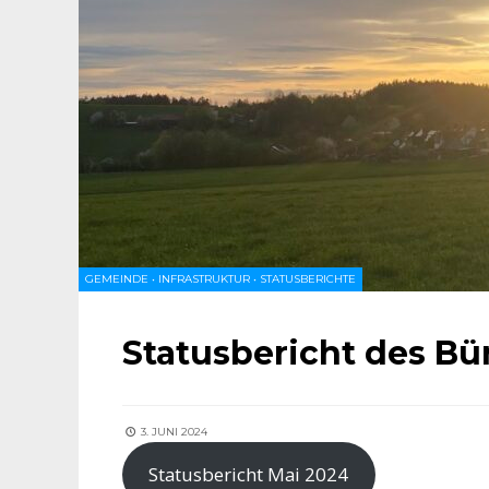
GEMEINDE
•
INFRASTRUKTUR
•
STATUSBERICHTE
Statusbericht des Bü
3. JUNI 2024
Statusbericht Mai 2024