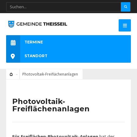
TERMINE
STANDORT
Photovoltaik-Freiflächenanlagen
Photovoltaik-
Freiflächenanlagen
Für Freiflächen-Photovoltaik-Anlagen
hat der