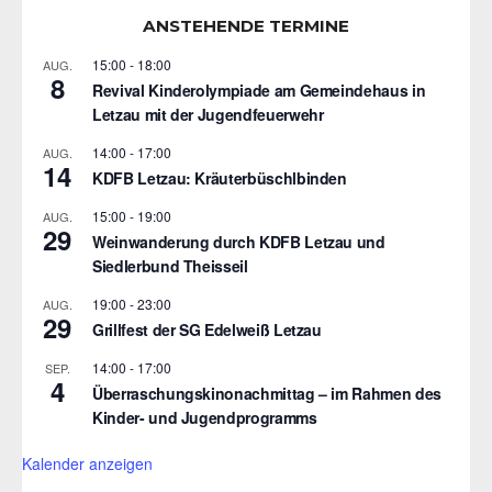
ANSTEHENDE TERMINE
15:00
-
18:00
AUG.
8
Revival Kinderolympiade am Gemeindehaus in
Letzau mit der Jugendfeuerwehr
14:00
-
17:00
AUG.
14
KDFB Letzau: Kräuterbüschlbinden
15:00
-
19:00
AUG.
29
Weinwanderung durch KDFB Letzau und
Siedlerbund Theisseil
19:00
-
23:00
AUG.
29
Grillfest der SG Edelweiß Letzau
14:00
-
17:00
SEP.
4
Überraschungskinonachmittag – im Rahmen des
Kinder- und Jugendprogramms
Kalender anzeigen