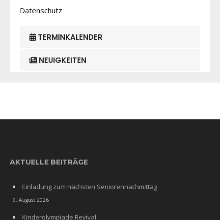
Datenschutz
TERMINKALENDER
NEUIGKEITEN
AKTUELLE BEITRÄGE
Einladung zum nächsten Seniorennachmittag
9. August 2026
Kinderolympiade Revival