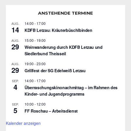
ANSTEHENDE TERMINE
14:00
-
17:00
AUG.
14
KDFB Letzau: Kräuterbüschlbinden
15:00
-
19:00
AUG.
29
Weinwanderung durch KDFB Letzau und
Siedlerbund Theisseil
19:00
-
23:00
AUG.
29
Grillfest der SG Edelweiß Letzau
14:00
-
17:00
SEP.
4
Überraschungskinonachmittag – im Rahmen des
Kinder- und Jugendprogramms
10:00
-
12:00
SEP.
5
FF Roschau – Arbeitsdienst
Kalender anzeigen