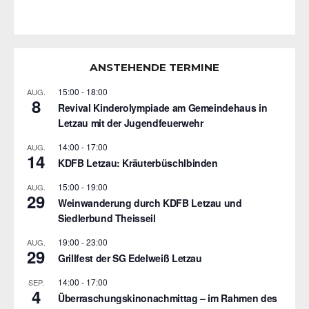
ANSTEHENDE TERMINE
15:00
-
18:00
AUG.
8
Revival Kinderolympiade am Gemeindehaus in
Letzau mit der Jugendfeuerwehr
14:00
-
17:00
AUG.
14
KDFB Letzau: Kräuterbüschlbinden
15:00
-
19:00
AUG.
29
Weinwanderung durch KDFB Letzau und
Siedlerbund Theisseil
19:00
-
23:00
AUG.
29
Grillfest der SG Edelweiß Letzau
14:00
-
17:00
SEP.
4
Überraschungskinonachmittag – im Rahmen des