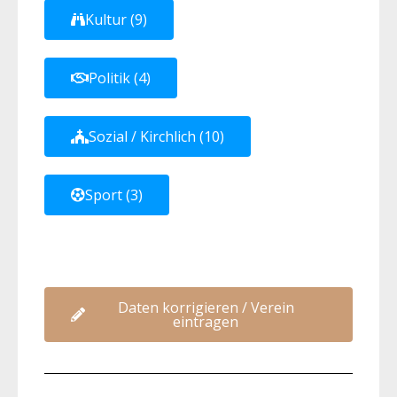
Kultur (9)
Politik (4)
Sozial / Kirchlich (10)
Sport (3)
Daten korrigieren / Verein
eintragen