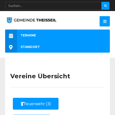
TERMINE
STANDORT
Vereine Übersicht
Feuerwehr (3)