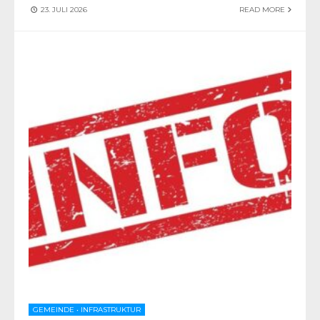
23. JULI 2026
READ MORE
GEMEINDE
•
INFRASTRUKTUR