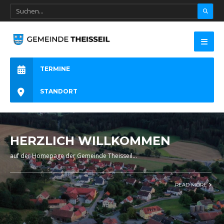
TERMINE
STANDORT
HERZLICH WILLKOMMEN
auf der Homepage der Gemeinde Theisseil
...
READ MORE