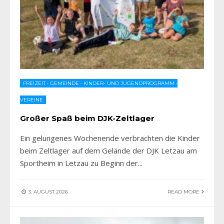
FREIZEIT
•
GEMEINDE
•
KINDER- UND JUGENDPROGRAMM
•
VEREINE
Großer Spaß beim DJK-Zeltlager
Ein gelungenes Wochenende verbrachten die Kinder
beim Zeltlager auf dem Gelände der DJK Letzau am
Sportheim in Letzau zu Beginn der
...
3. AUGUST 2026
READ MORE