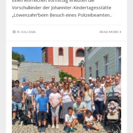
Einen lehrreichen Vormittag erlebten die
Vorschulkinder der Johanniter-Kindertagesstätte
„Löwenzahn“beim Besuch eines Polizeibeamten
...
31. JULI 2026
READ MORE