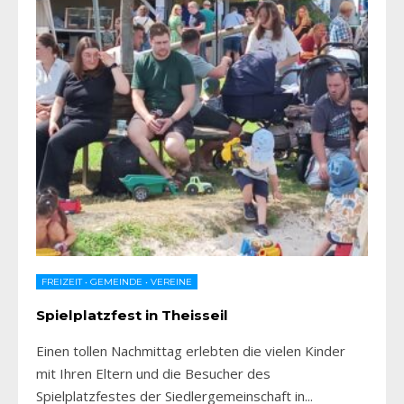
FREIZEIT
•
GEMEINDE
•
VEREINE
Spielplatzfest in Theisseil
Einen tollen Nachmittag erlebten die vielen Kinder
mit Ihren Eltern und die Besucher des
Spielplatzfestes der Siedlergemeinschaft in
...