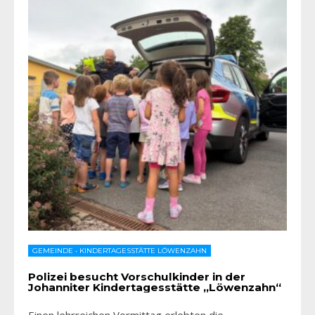
GEMEINDE
•
KINDERTAGESSTÄTTE LÖWENZAHN
Polizei besucht Vorschulkinder in der
Johanniter Kindertagesstätte „Löwenzahn“