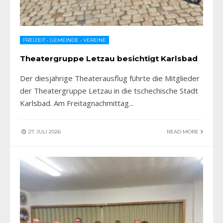
FREIZEIT
•
GEMEINDE
•
VEREINE
Theatergruppe Letzau besichtigt Karlsbad
Der diesjährige Theaterausflug führte die Mitglieder
der Theatergruppe Letzau in die tschechische Stadt
Karlsbad. Am Freitagnachmittag
...
27. JULI 2026
READ MORE