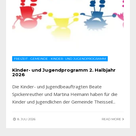
FREIZEIT
•
GEMEINDE
•
KINDER- UND JUGENDPROGRAMM
Kinder- und Jugendprogramm 2. Halbjahr
2026
Die Kinder- und Jugendbeauftragten Beate
Spickenreuther und Martina Heimann haben für die
Kinder und Jugendlichen der Gemeinde Theisseil
...
8. JULI 2026
READ MORE