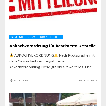
GEMEINDE
•
INFRASTRUKTUR
•
ORTSTEILE
Abkochverordnung für bestimmte Ortsteile
ABKOCHVERORDNUNG
Nach Rücksprache mit
dem Gesundheitsamt ergeht eine
Abkochverordnung.Diese gilt bis auf weiteres. Eine
...
15. JULI 2026
READ MORE