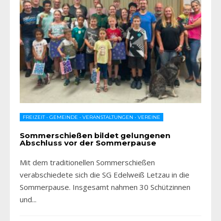
FREIZEIT
•
GEMEINDE
•
VERANSTALTUNGEN
•
VEREINE
Sommerschießen bildet gelungenen
Abschluss vor der Sommerpause
Mit dem traditionellen Sommerschießen
verabschiedete sich die SG Edelweiß Letzau in die
Sommerpause. Insgesamt nahmen 30 Schützinnen
und
...