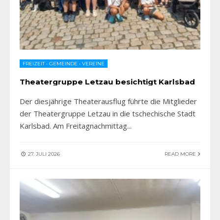
FREIZEIT
•
GEMEINDE
•
VEREINE
Theatergruppe Letzau besichtigt Karlsbad
Der diesjährige Theaterausflug führte die Mitglieder
der Theatergruppe Letzau in die tschechische Stadt
Karlsbad. Am Freitagnachmittag
...
27. JULI 2026
READ MORE