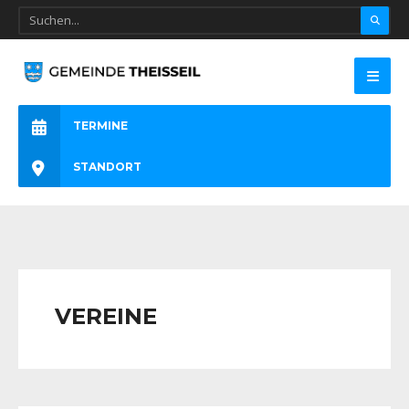
TERMINE
STANDORT
VEREINE