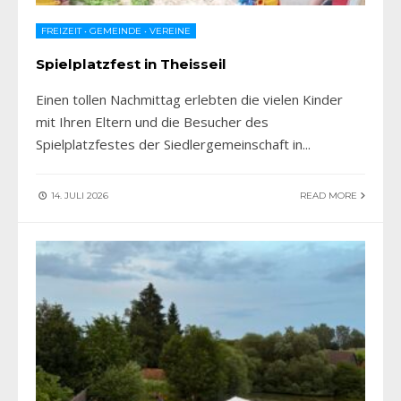
FREIZEIT
•
GEMEINDE
•
VEREINE
Spielplatzfest in Theisseil
Einen tollen Nachmittag erlebten die vielen Kinder
mit Ihren Eltern und die Besucher des
Spielplatzfestes der Siedlergemeinschaft in
...
14. JULI 2026
READ MORE