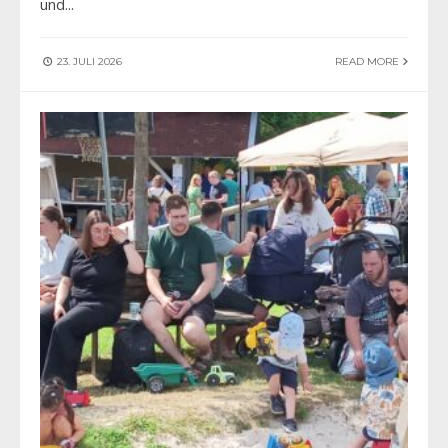
und
...
23. JULI 2026
READ MORE