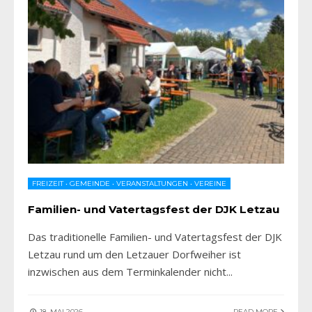
FREIZEIT
•
GEMEINDE
•
VERANSTALTUNGEN
•
VEREINE
Familien- und Vatertagsfest der DJK Letzau
Das traditionelle Familien- und Vatertagsfest der DJK
Letzau rund um den Letzauer Dorfweiher ist
inzwischen aus dem Terminkalender nicht
...
18. MAI 2026
READ MORE