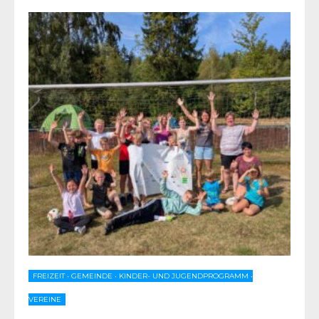
FREIZEIT
•
GEMEINDE
•
KINDER- UND JUGENDPROGRAMM
•
VEREINE