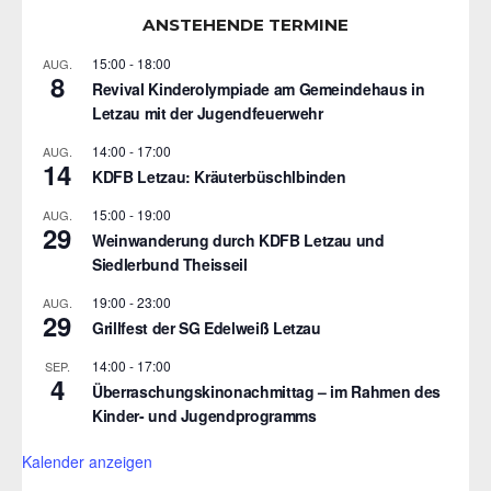
ANSTEHENDE TERMINE
15:00
-
18:00
AUG.
8
Revival Kinderolympiade am Gemeindehaus in
Letzau mit der Jugendfeuerwehr
14:00
-
17:00
AUG.
14
KDFB Letzau: Kräuterbüschlbinden
15:00
-
19:00
AUG.
29
Weinwanderung durch KDFB Letzau und
Siedlerbund Theisseil
19:00
-
23:00
AUG.
29
Grillfest der SG Edelweiß Letzau
14:00
-
17:00
SEP.
4
Überraschungskinonachmittag – im Rahmen des
Kinder- und Jugendprogramms
Kalender anzeigen