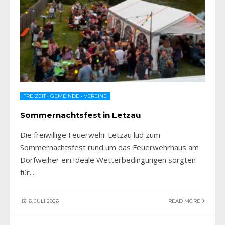
FREIZEIT
•
GEMEINDE
•
VEREINE
Sommernachtsfest in Letzau
Die freiwillige Feuerwehr Letzau lud zum
Sommernachtsfest rund um das Feuerwehrhaus am
Dorfweiher ein.Ideale Wetterbedingungen sorgten
für
...
6. JULI 2026
READ MORE