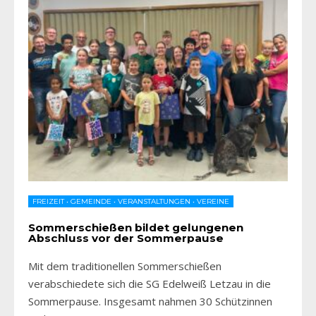
FREIZEIT
•
GEMEINDE
•
VERANSTALTUNGEN
•
VEREINE
Sommerschießen bildet gelungenen
Abschluss vor der Sommerpause
Mit dem traditionellen Sommerschießen
verabschiedete sich die SG Edelweiß Letzau in die
Sommerpause. Insgesamt nahmen 30 Schützinnen