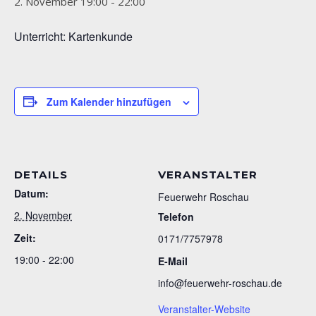
2. November 19:00
-
22:00
Unterricht: Kartenkunde
Zum Kalender hinzufügen
DETAILS
VERANSTALTER
Datum:
Feuerwehr Roschau
2. November
Telefon
Zeit:
0171/7757978
19:00 - 22:00
E-Mail
info@feuerwehr-roschau.de
Veranstalter-Website