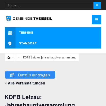
TERMINE
STANDORT
KDFB Letzau: Jahreshauptversammlung
Termin eintragen
« Alle Veranstaltungen
KDFB Letzau:
Jahreshauptversammlung