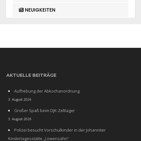
NEUIGKEITEN
AKTUELLE BEITRÄGE
Aufhebung der Abkochanordnung
3. August 2026
Großer Spaß beim DJK-Zeltlager
3. August 2026
Polizei besucht Vorschulkinder in der Johanniter
Kindertagesstätte „Löwenzahn“