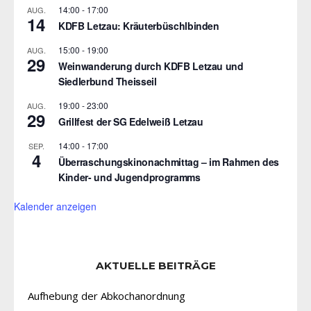
14:00
-
17:00
AUG.
14
KDFB Letzau: Kräuterbüschlbinden
15:00
-
19:00
AUG.
29
Weinwanderung durch KDFB Letzau und
Siedlerbund Theisseil
19:00
-
23:00
AUG.
29
Grillfest der SG Edelweiß Letzau
14:00
-
17:00
SEP.
4
Überraschungskinonachmittag – im Rahmen des
Kinder- und Jugendprogramms
Kalender anzeigen
AKTUELLE BEITRÄGE
Aufhebung der Abkochanordnung