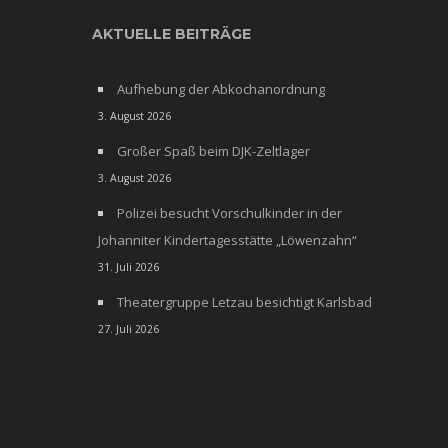
AKTUELLE BEITRÄGE
Aufhebung der Abkochanordnung
3. August 2026
Großer Spaß beim DJK-Zeltlager
3. August 2026
Polizei besucht Vorschulkinder in der
Johanniter Kindertagesstätte „Löwenzahn“
31. Juli 2026
Theatergruppe Letzau besichtigt Karlsbad
27. Juli 2026