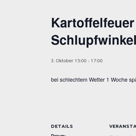
Kartoffelfeue
Schlupfwinke
3. Oktober 15:00
-
17:00
bei schlechtem Wetter 1 Woche sp
DETAILS
VERANST
Datum: