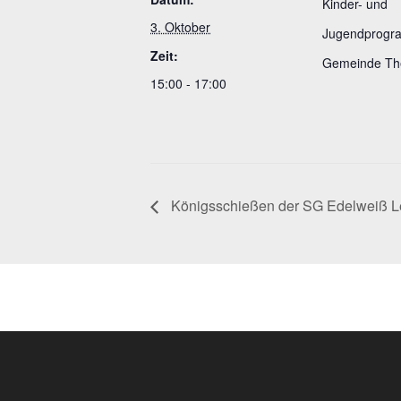
Kinder- und
3. Oktober
Jugendprogr
Zeit:
Gemeinde The
15:00 - 17:00
Königsschießen der SG Edelweiß L