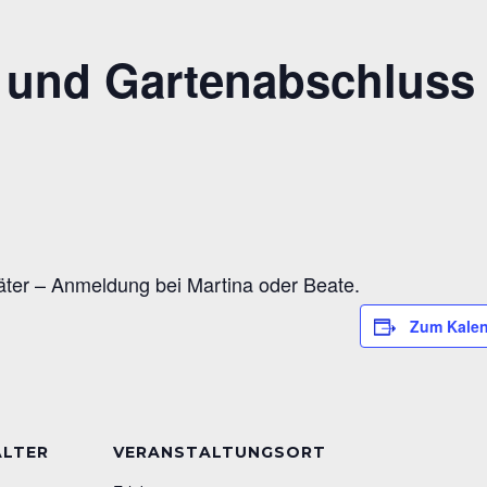
r und Gartenabschluss
l
äter – Anmeldung bei Martina oder Beate.
Zum Kalen
ALTER
VERANSTALTUNGSORT