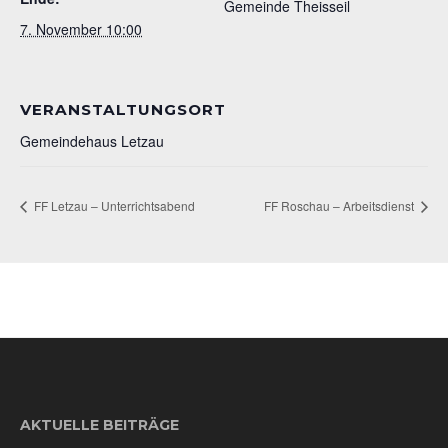
Gemeinde Theisseil
7. November 10:00
VERANSTALTUNGSORT
Gemeindehaus Letzau
FF Letzau – Unterrichtsabend
FF Roschau – Arbeitsdienst
AKTUELLE BEITRÄGE