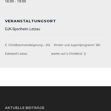
16:00 - 19:00
VERANSTALTUNGSORT
DJK-Sportheim Letzau
Christbaumversteigerung – SG
Kinder- und Jugendprogramm: Wir
Edelweiß Letzau
warten auf´s Christkind
AKTUELLE BEITRÄGE