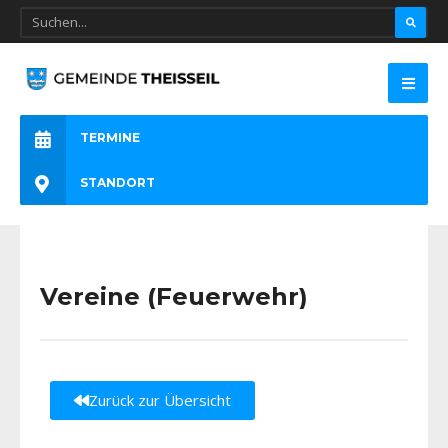
TERMINE
STANDORT
Vereine (Feuerwehr)
Zurück zur Übersicht