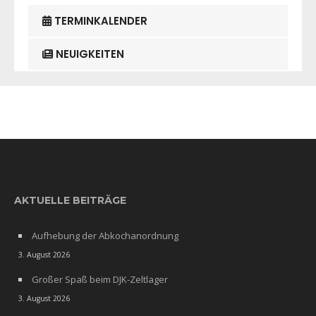
TERMINKALENDER
NEUIGKEITEN
AKTUELLE BEITRÄGE
Aufhebung der Abkochanordnung
3. August 2026
Großer Spaß beim DJK-Zeltlager
3. August 2026