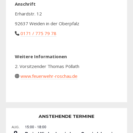
Anschrift
Erhardstr. 12
92637 Weiden in der Oberpfalz
0171 / 775 79 78
Weitere Informationen
2. Vorsitzender Thomas Pöllath
www.feuerwehr-roschau.de
ANSTEHENDE TERMINE
15:00
-
18:00
AUG.