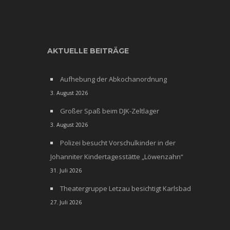
AKTUELLE BEITRÄGE
Aufhebung der Abkochanordnung
3. August 2026
Großer Spaß beim DJK-Zeltlager
3. August 2026
Polizei besucht Vorschulkinder in der
Johanniter Kindertagesstätte „Löwenzahn“
31. Juli 2026
Theatergruppe Letzau besichtigt Karlsbad
27. Juli 2026