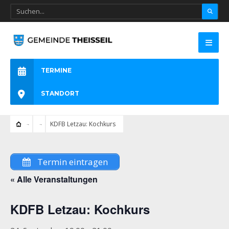
TERMINE
STANDORT
KDFB Letzau: Kochkurs
Termin eintragen
« Alle Veranstaltungen
KDFB Letzau: Kochkurs