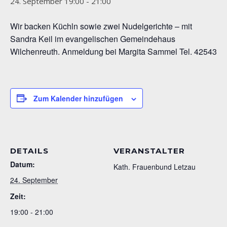
24. September 19:00
-
21:00
Wir backen Küchln sowie zwei Nudelgerichte – mit
Sandra Keil im evangelischen Gemeindehaus
Wilchenreuth. Anmeldung bei Margita Sammel Tel. 42543
Zum Kalender hinzufügen
DETAILS
VERANSTALTER
Datum:
Kath. Frauenbund Letzau
24. September
Zeit:
19:00 - 21:00