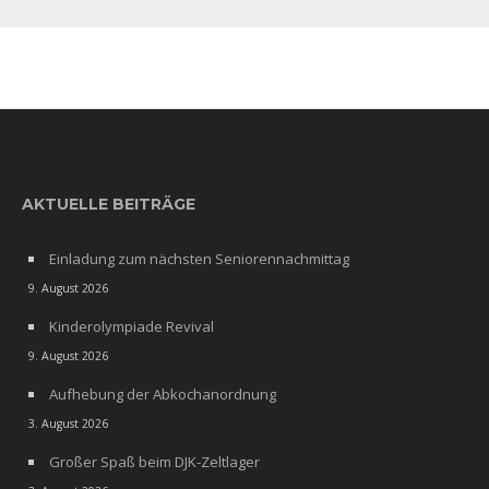
AKTUELLE BEITRÄGE
Einladung zum nächsten Seniorennachmittag
9. August 2026
Kinderolympiade Revival
9. August 2026
Aufhebung der Abkochanordnung
3. August 2026
Großer Spaß beim DJK-Zeltlager