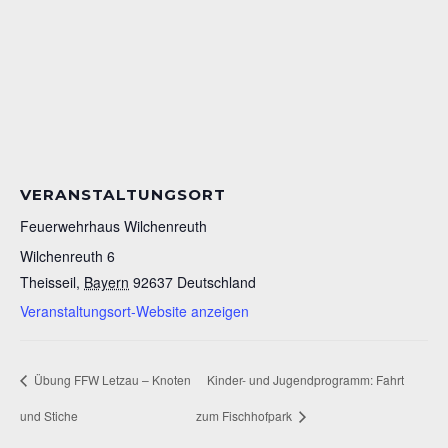
VERANSTALTUNGSORT
Feuerwehrhaus Wilchenreuth
Wilchenreuth 6
Theisseil
,
Bayern
92637
Deutschland
Veranstaltungsort-Website anzeigen
Übung FFW Letzau – Knoten
Kinder- und Jugendprogramm: Fahrt
und Stiche
zum Fischhofpark