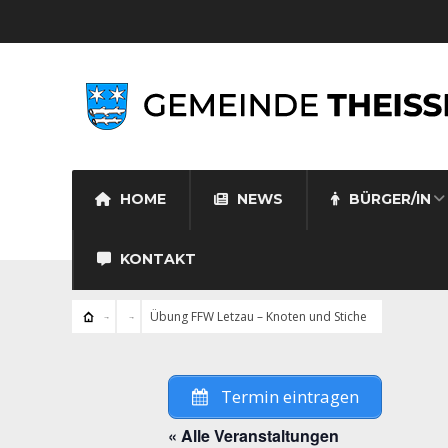
HOME
NEWS
BÜRGER/IN
KONTAKT
Übung FFW Letzau – Knoten und Stiche
Termin eintragen
« Alle Veranstaltungen