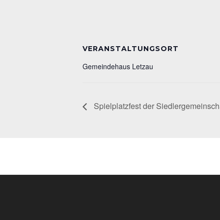
VERANSTALTUNGSORT
Gemeindehaus Letzau
Spielplatzfest der Siedlergemeinscha