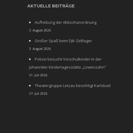
AKTUELLE BEITRÄGE
Aufhebung der Abkochanordnung
3. August 2026
Großer Spaß beim DJK-Zeltlager
3. August 2026
Polizei besucht Vorschulkinder in der
Johanniter Kindertagesstätte „Löwenzahn“
31. Juli 2026
Theatergruppe Letzau besichtigt Karlsbad
27. Juli 2026