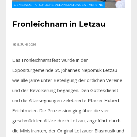
GEMEINDE
•
KIRCHLICHE VERANSTALTUNGEN
•
VEREINE
Fronleichnam in Letzau
5. JUNI 2026
Das Fronleichnamsfest wurde in der
Expositurgemeinde St. Johannes Nepomuk Letzau
wie alle Jahre unter Beteiligung der örtlichen Vereine
und der Bevölkerung begangen. Den Gottesdienst
und die Altarsegnungen zelebrierte Pfarrer Hubert
Feichtmeier. Die Prozession ging über die vier
geschmückten Altäre durch Letzau, angeführt durch
die Ministranten, der Original Letzauer Blasmusik und