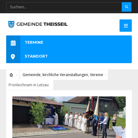
TERMINE
STANDORT
Gemeinde
,
kirchliche Veranstaltungen
,
Vereine
Fronleichnam in Letzau