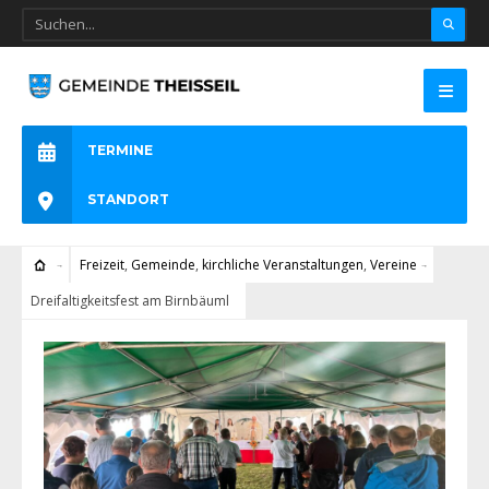
TERMINE
STANDORT
Freizeit
,
Gemeinde
,
kirchliche Veranstaltungen
,
Vereine
Dreifaltigkeitsfest am Birnbäuml