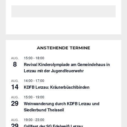
ANSTEHENDE TERMINE
15:00
-
18:00
AUG.
8
Revival Kinderolympiade am Gemeindehaus in
Letzau mit der Jugendfeuerwehr
14:00
-
17:00
AUG.
14
KDFB Letzau: Kräuterbüschlbinden
15:00
-
19:00
AUG.
29
Weinwanderung durch KDFB Letzau und
Siedlerbund Theisseil
19:00
-
23:00
AUG.
29
Grillfest der SG Edelweiß Letzau