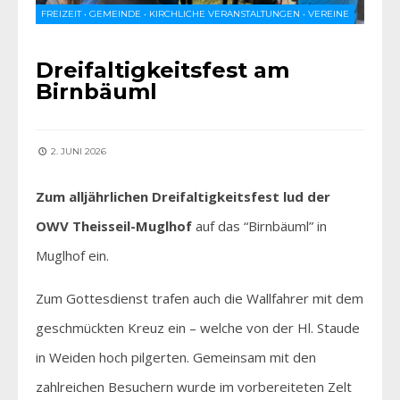
FREIZEIT
•
GEMEINDE
•
KIRCHLICHE VERANSTALTUNGEN
•
VEREINE
Dreifaltigkeitsfest am
Birnbäuml
2. JUNI 2026
Zum alljährlichen Dreifaltigkeitsfest lud der
OWV Theisseil-Muglhof
auf das “Birnbäuml” in
Muglhof ein.
Zum Gottesdienst trafen auch die Wallfahrer mit dem
geschmückten Kreuz ein – welche von der Hl. Staude
in Weiden hoch pilgerten. Gemeinsam mit den
zahlreichen Besuchern wurde im vorbereiteten Zelt