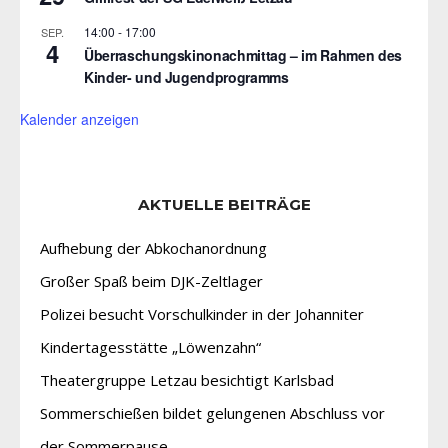
14:00
-
17:00
SEP.
4
Überraschungskinonachmittag – im Rahmen des
Kinder- und Jugendprogramms
Kalender anzeigen
AKTUELLE BEITRÄGE
Aufhebung der Abkochanordnung
Großer Spaß beim DJK-Zeltlager
Polizei besucht Vorschulkinder in der Johanniter
Kindertagesstätte „Löwenzahn“
Theatergruppe Letzau besichtigt Karlsbad
Sommerschießen bildet gelungenen Abschluss vor
der Sommerpause