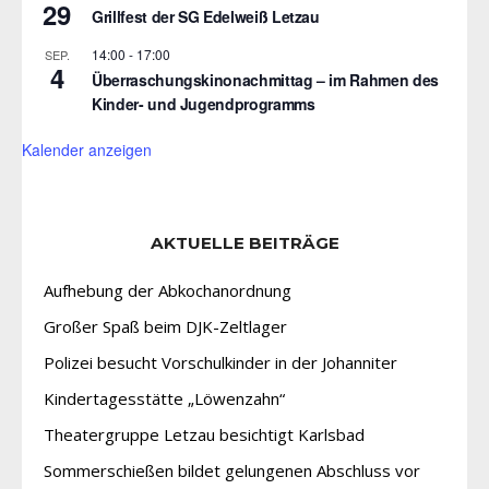
29
Grillfest der SG Edelweiß Letzau
14:00
-
17:00
SEP.
4
Überraschungskinonachmittag – im Rahmen des
Kinder- und Jugendprogramms
Kalender anzeigen
AKTUELLE BEITRÄGE
Aufhebung der Abkochanordnung
Großer Spaß beim DJK-Zeltlager
Polizei besucht Vorschulkinder in der Johanniter
Kindertagesstätte „Löwenzahn“
Theatergruppe Letzau besichtigt Karlsbad
Sommerschießen bildet gelungenen Abschluss vor