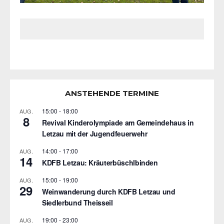
ANSTEHENDE TERMINE
15:00
-
18:00
AUG.
8
Revival Kinderolympiade am Gemeindehaus in
Letzau mit der Jugendfeuerwehr
14:00
-
17:00
AUG.
14
KDFB Letzau: Kräuterbüschlbinden
15:00
-
19:00
AUG.
29
Weinwanderung durch KDFB Letzau und
Siedlerbund Theisseil
19:00
-
23:00
AUG.