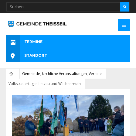
TERMINE
STANDORT
Gemeinde
,
kirchliche Veranstaltungen
,
Vereine
Volkstrauertag in Letzau und Wilchenreuth