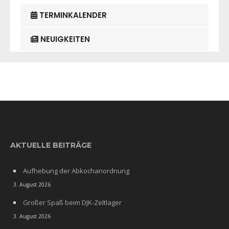
TERMINKALENDER
NEUIGKEITEN
AKTUELLE BEITRÄGE
Aufhebung der Abkochanordnung
3. August 2026
Großer Spaß beim DJK-Zeltlager
3. August 2026