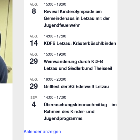
15:00
-
18:00
AUG.
8
Revival Kinderolympiade am
Gemeindehaus in Letzau mit der
Jugendfeuerwehr
14:00
-
17:00
AUG.
14
KDFB Letzau: Kräuterbüschlbinden
15:00
-
19:00
AUG.
29
Weinwanderung durch KDFB
Letzau und Siedlerbund Theisseil
19:00
-
23:00
AUG.
29
Grillfest der SG Edelweiß Letzau
14:00
-
17:00
SEP.
4
Überraschungskinonachmittag – im
Rahmen des Kinder- und
Jugendprogramms
Kalender anzeigen