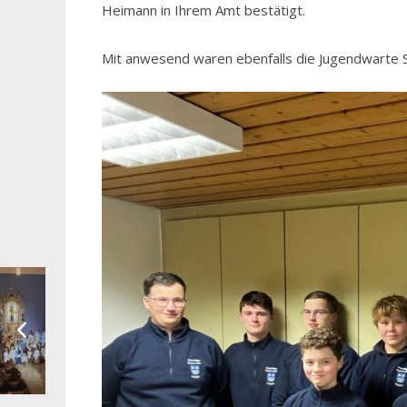
Heimann in Ihrem Amt bestätigt.
Mit anwesend waren ebenfalls die Jugendwarte 