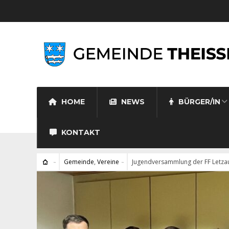
HOME
NEWS
BÜRGER/IN
KONTAKT
Gemeinde
,
Vereine
Jugendversammlung der FF Letza