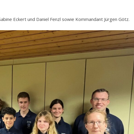
Sabine Eckert und Daniel Fenzl sowie Kommandant Jürgen Götz.