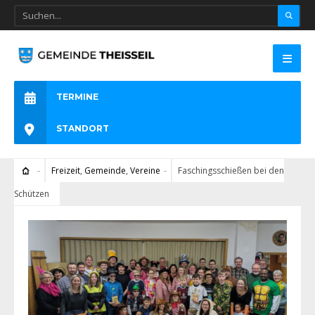
TERMINE
STANDORT
Freizeit
,
Gemeinde
,
Vereine
Faschingsschießen bei den
Schützen