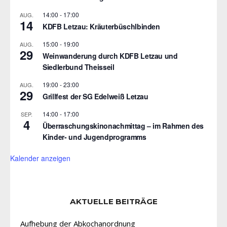
14:00
-
17:00
AUG.
14
KDFB Letzau: Kräuterbüschlbinden
15:00
-
19:00
AUG.
29
Weinwanderung durch KDFB Letzau und
Siedlerbund Theisseil
19:00
-
23:00
AUG.
29
Grillfest der SG Edelweiß Letzau
14:00
-
17:00
SEP.
4
Überraschungskinonachmittag – im Rahmen des
Kinder- und Jugendprogramms
Kalender anzeigen
AKTUELLE BEITRÄGE
Aufhebung der Abkochanordnung