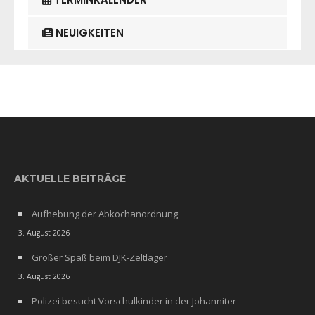
NEUIGKEITEN
AKTUELLE BEITRÄGE
Aufhebung der Abkochanordnung
3. August 2026
Großer Spaß beim DJK-Zeltlager
3. August 2026
Polizei besucht Vorschulkinder in der Johanniter