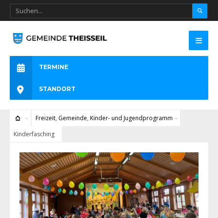
TERMINE
STANDORT
Freizeit
,
Gemeinde
,
Kinder- und Jugendprogramm
Kinderfasching