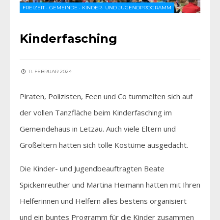
FREIZEIT
•
GEMEINDE
•
KINDER- UND JUGENDPROGRAMM
Kinderfasching
11. FEBRUAR 2024
Piraten, Polizisten, Feen und Co tummelten sich auf
der vollen Tanzfläche beim Kinderfasching im
Gemeindehaus in Letzau. Auch viele Eltern und
Großeltern hatten sich tolle Kostüme ausgedacht.
Die Kinder- und Jugendbeauftragten Beate
Spickenreuther und Martina Heimann hatten mit Ihren
Helferinnen und Helfern alles bestens organisiert
und ein buntes Programm für die Kinder zusammen