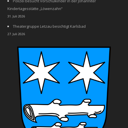
Polizei besucht Vorschulkinder in der Johanniter
Kindertagesstätte „Löwenzahn“
31. Juli 2026
Theatergruppe Letzau besichtigt Karlsbad
27. Juli 2026