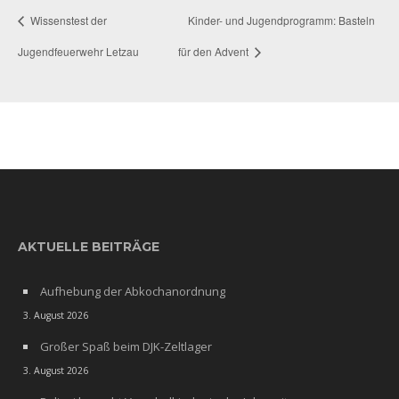
Wissenstest der
Kinder- und Jugendprogramm: Basteln
Jugendfeuerwehr Letzau
für den Advent
AKTUELLE BEITRÄGE
Aufhebung der Abkochanordnung
3. August 2026
Großer Spaß beim DJK-Zeltlager
3. August 2026