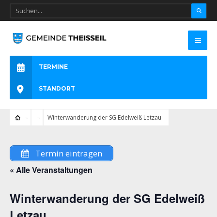
TERMINE
STANDORT
Winterwanderung der SG Edelweiß Letzau
Termin eintragen
« Alle Veranstaltungen
Winterwanderung der SG Edelweiß
Letzau