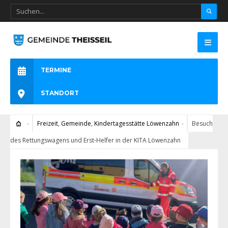
TERMINE
STANDORT
Freizeit
,
Gemeinde
,
Kindertagesstätte Löwenzahn
Besuch
des Rettungswagens und Erst-Helfer in der KITA Löwenzahn