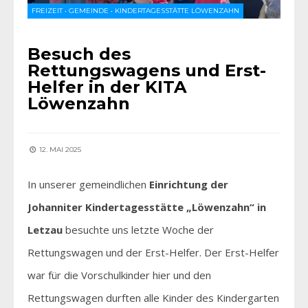
FREIZEIT
•
GEMEINDE
•
KINDERTAGESSTÄTTE LÖWENZAHN
Besuch des
Rettungswagens und Erst-
Helfer in der KITA
Löwenzahn
12. MAI 2025
In unserer gemeindlichen
Einrichtung der
Johanniter Kindertagesstätte „Löwenzahn“ in
Letzau
besuchte uns letzte Woche der
Rettungswagen und der Erst-Helfer. Der Erst-Helfer
war für die Vorschulkinder hier und den
Rettungswagen durften alle Kinder des Kindergarten