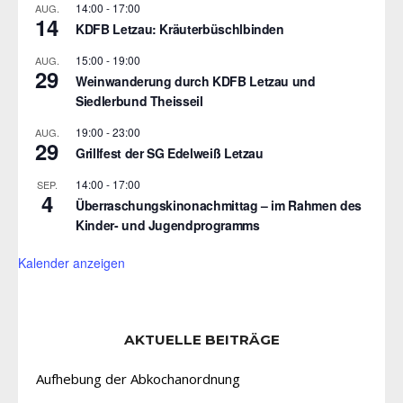
14:00
-
17:00
AUG.
14
KDFB Letzau: Kräuterbüschlbinden
15:00
-
19:00
AUG.
29
Weinwanderung durch KDFB Letzau und
Siedlerbund Theisseil
19:00
-
23:00
AUG.
29
Grillfest der SG Edelweiß Letzau
14:00
-
17:00
SEP.
4
Überraschungskinonachmittag – im Rahmen des
Kinder- und Jugendprogramms
Kalender anzeigen
AKTUELLE BEITRÄGE
Aufhebung der Abkochanordnung