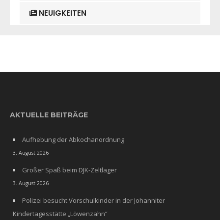
NEUIGKEITEN
AKTUELLE BEITRÄGE
Aufhebung der Abkochanordnung
3. August 2026
Großer Spaß beim DJK-Zeltlager
3. August 2026
Polizei besucht Vorschulkinder in der Johanniter
Kindertagesstätte „Löwenzahn“