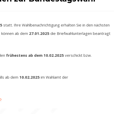
25
statt. Ihre Wahlbenachrichtigung erhalten Sie in den nächsten
l
können ab dem
27.01.2025
die Briefwahlunterlagen beantragt
rden
frühestens ab dem 10.02.2025
verschickt bzw.
alls ab dem
10.02.2025
im Wahlamt der
b