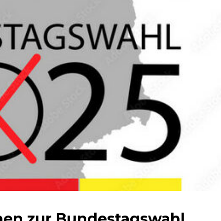
nen zur Bundestagswahl