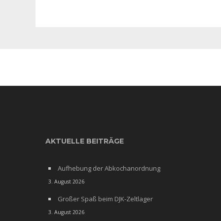
AKTUELLE BEITRÄGE
Aufhebung der Abkochanordnung
3. August 2026
Großer Spaß beim DJK-Zeltlager
3. August 2026