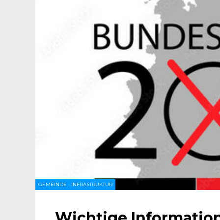
GEMEINDE
•
INFRASTRUKTUR
Wichtige Informatio