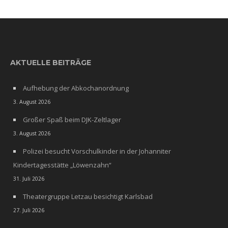
AKTUELLE BEITRÄGE
Aufhebung der Abkochanordnung
3. August 2026
Großer Spaß beim DJK-Zeltlager
3. August 2026
Polizei besucht Vorschulkinder in der Johanniter
Kindertagesstätte „Löwenzahn“
31. Juli 2026
Theatergruppe Letzau besichtigt Karlsbad
27. Juli 2026