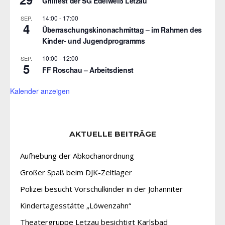
Grillfest der SG Edelweiß Letzau
14:00
-
17:00
SEP.
4
Überraschungskinonachmittag – im Rahmen des
Kinder- und Jugendprogramms
10:00
-
12:00
SEP.
5
FF Roschau – Arbeitsdienst
Kalender anzeigen
AKTUELLE BEITRÄGE
Aufhebung der Abkochanordnung
Großer Spaß beim DJK-Zeltlager
Polizei besucht Vorschulkinder in der Johanniter
Kindertagesstätte „Löwenzahn“
Theatergruppe Letzau besichtigt Karlsbad