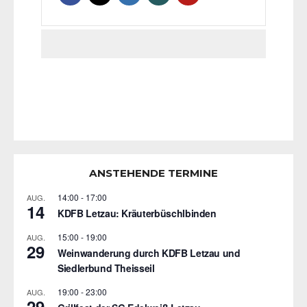
ANSTEHENDE TERMINE
14:00
-
17:00
AUG.
14
KDFB Letzau: Kräuterbüschlbinden
15:00
-
19:00
AUG.
29
Weinwanderung durch KDFB Letzau und
Siedlerbund Theisseil
19:00
-
23:00
AUG.
29