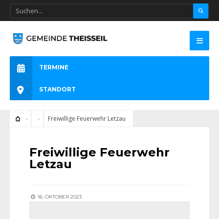
TERMINE
STANDORT
Freiwillige Feuerwehr Letzau
Freiwillige Feuerwehr
Letzau
16. OKTOBER 2023