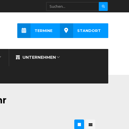
TERMINE
STANDORT
UNTERNEHMEN
hr