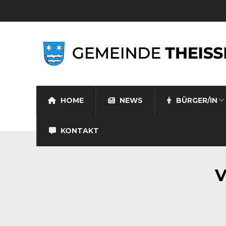
HOME
NEWS
BÜRGER/IN
KONTAKT
V