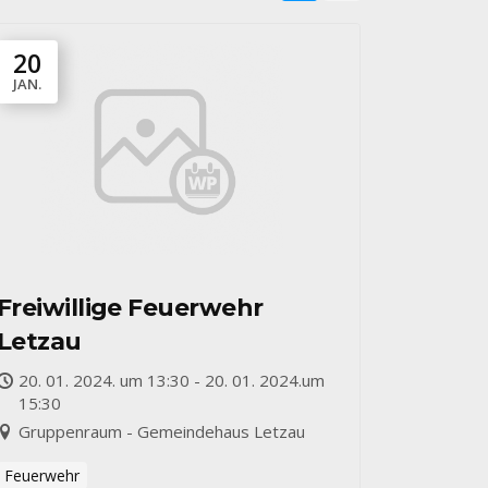
20
JAN.
Freiwillige Feuerwehr
Letzau
20. 01. 2024. um 13:30 - 20. 01. 2024.um
15:30
Gruppenraum - Gemeindehaus Letzau
Feuerwehr