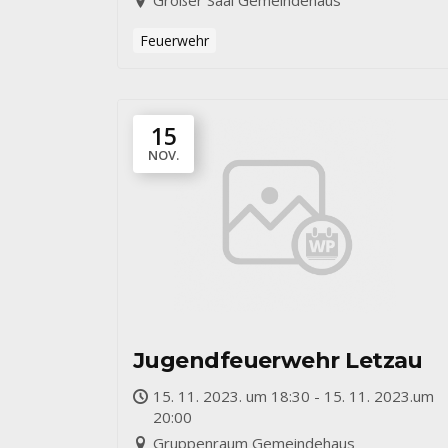
Großer Saal Gemeindehaus
Feuerwehr
15
NOV.
Jugendfeuerwehr Letzau
15. 11. 2023. um 18:30 - 15. 11. 2023.um
20:00
Gruppenraum Gemeindehaus