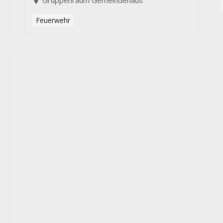
Gruppenraum Gemeindehaus
Feuerwehr