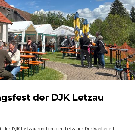
agsfest der DJK Letzau
t
der
DJK Letzau
rund um den Letzauer Dorfweiher ist