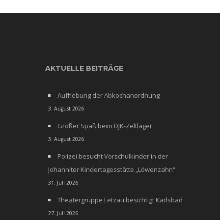
AKTUELLE BEITRÄGE
Aufhebung der Abkochanordnung
3. August 2026
Großer Spaß beim DJK-Zeltlager
3. August 2026
Polizei besucht Vorschulkinder in der
Johanniter Kindertagesstätte „Löwenzahn“
31. Juli 2026
Theatergruppe Letzau besichtigt Karlsbad
27. Juli 2026