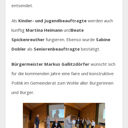
entsendet.
Als
Kinder- und Jugendbeauftragte
werden auch
künftig
Martina Heimann
und
Beate
Spickenreuther
fungieren. Ebenso wurde
Sabine
Dobler
als
Seniorenbeauftragte
bestätigt.
Bürgermeister Markus Gallitzdörfer
wünscht sich
für die kommenden Jahre eine faire und konstruktive
Politik im Gemeinderat zum Wohle aller Bürgerinnen
und Bürger.