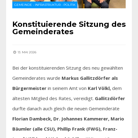
GEMEINDE
•
INFRASTRUKTUR
•
POLITIK
Konstituierende Sitzung des
Gemeinderates
13. MAI 2026
Bei der konstituierenden Sitzung des neu gewählten
Gemeinderates wurde
Markus Gallitzdörfer als
Bürgermeister
in seinem Amt von
Karl Völkl,
dem
ältesten Mitglied des Rates, vereidigt.
Gallitzdörfer
durfte danach auch gleich die neuen Gemeinderäte
Florian Dambeck, Dr. Johannes Kammerer, Mario
Bäumler (alle CSU), Phillip Frank (FWG), Franz-