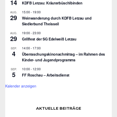
14
KDFB Letzau: Kräuterbüschlbinden
15:00
-
19:00
AUG.
29
Weinwanderung durch KDFB Letzau und
Siedlerbund Theisseil
19:00
-
23:00
AUG.
29
Grillfest der SG Edelweiß Letzau
14:00
-
17:00
SEP.
4
Überraschungskinonachmittag – im Rahmen des
Kinder- und Jugendprogramms
10:00
-
12:00
SEP.
5
FF Roschau – Arbeitsdienst
Kalender anzeigen
AKTUELLE BEITRÄGE