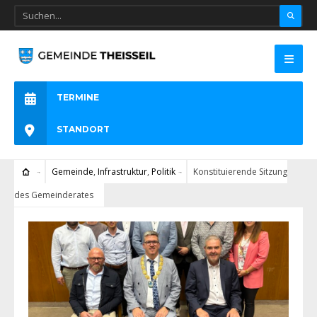
TERMINE
STANDORT
Gemeinde
,
Infrastruktur
,
Politik
Konstituierende Sitzung
des Gemeinderates