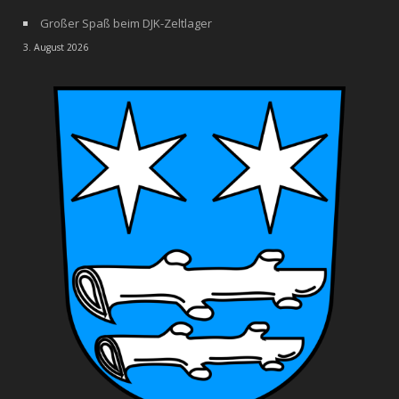
Großer Spaß beim DJK-Zeltlager
3. August 2026