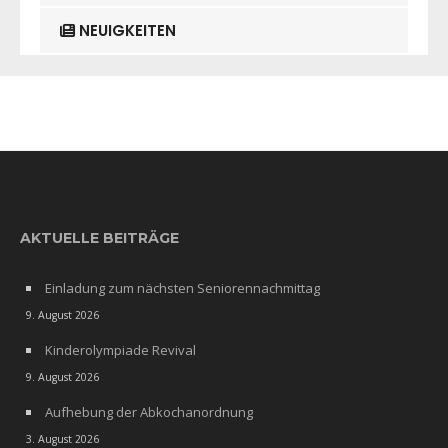
NEUIGKEITEN
AKTUELLE BEITRÄGE
Einladung zum nächsten Seniorennachmittag
9. August 2026
Kinderolympiade Revival
9. August 2026
Aufhebung der Abkochanordnung
3. August 2026