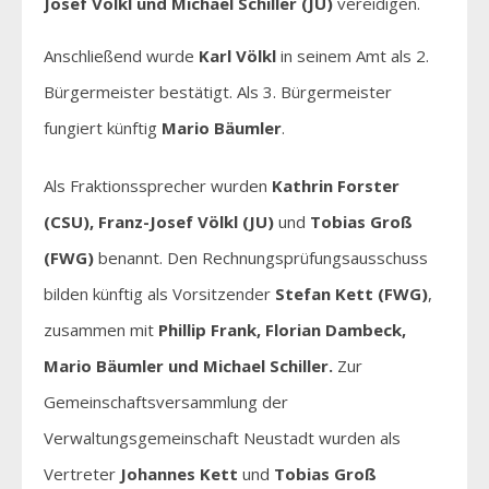
Josef Völkl und Michael Schiller (JU)
vereidigen.
Anschließend wurde
Karl Völkl
in seinem Amt als 2.
Bürgermeister bestätigt. Als 3. Bürgermeister
fungiert künftig
Mario Bäumler
.
Als Fraktionssprecher wurden
Kathrin Forster
(CSU), Franz-Josef Völkl (JU)
und
Tobias Groß
(FWG)
benannt. Den Rechnungsprüfungsausschuss
bilden künftig als Vorsitzender
Stefan Kett (FWG)
,
zusammen mit
Phillip Frank, Florian Dambeck,
Mario Bäumler und Michael Schiller.
Zur
Gemeinschaftsversammlung der
Verwaltungsgemeinschaft Neustadt wurden als
Vertreter
Johannes Kett
und
Tobias Groß