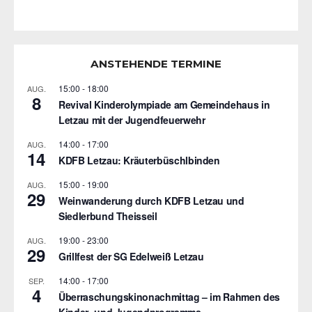
ANSTEHENDE TERMINE
15:00
-
18:00
AUG.
8
Revival Kinderolympiade am Gemeindehaus in
Letzau mit der Jugendfeuerwehr
14:00
-
17:00
AUG.
14
KDFB Letzau: Kräuterbüschlbinden
15:00
-
19:00
AUG.
29
Weinwanderung durch KDFB Letzau und
Siedlerbund Theisseil
19:00
-
23:00
AUG.
29
Grillfest der SG Edelweiß Letzau
14:00
-
17:00
SEP.
4
Überraschungskinonachmittag – im Rahmen des