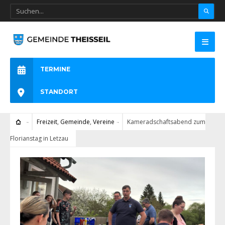
TERMINE
STANDORT
Freizeit
,
Gemeinde
,
Vereine
Kameradschaftsabend zum
Florianstag in Letzau