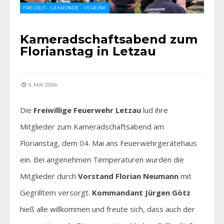
FREIZEIT
•
GEMEINDE
•
VEREINE
Kameradschaftsabend zum
Florianstag in Letzau
5. MAI 2026
Die
Freiwillige Feuerwehr Letzau
lud ihre
Mitglieder zum Kameradschaftsabend am
Florianstag, dem 04. Mai ans Feuerwehrgerätehaus
ein. Bei angenehmen Temperaturen wurden die
Mitglieder durch
Vorstand Florian Neumann
mit
Gegrilltem versorgt.
Kommandant Jürgen Götz
hieß alle willkommen und freute sich, dass auch der