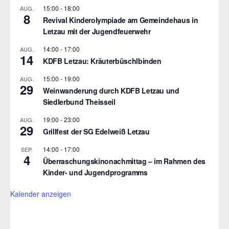
15:00
-
18:00
AUG.
8
Revival Kinderolympiade am Gemeindehaus in
Letzau mit der Jugendfeuerwehr
14:00
-
17:00
AUG.
14
KDFB Letzau: Kräuterbüschlbinden
15:00
-
19:00
AUG.
29
Weinwanderung durch KDFB Letzau und
Siedlerbund Theisseil
19:00
-
23:00
AUG.
29
Grillfest der SG Edelweiß Letzau
14:00
-
17:00
SEP.
4
Überraschungskinonachmittag – im Rahmen des
Kinder- und Jugendprogramms
Kalender anzeigen