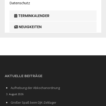
Datenschutz
TERMINKALENDER
NEUIGKEITEN
AKTUELLE BEITRÄGE
Aufhebung der Abkochanordnung
3. August 2026
Großer Spaß beim DJK-Zeltlager