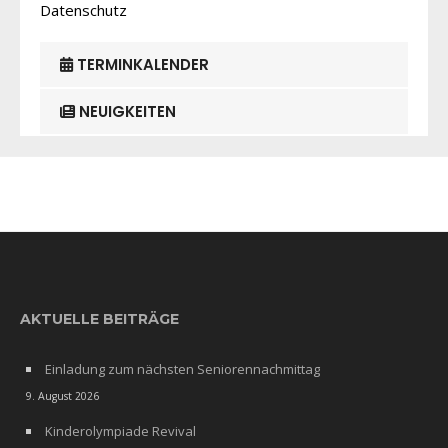
Datenschutz
TERMINKALENDER
NEUIGKEITEN
AKTUELLE BEITRÄGE
Einladung zum nächsten Seniorennachmittag
9. August 2026
Kinderolympiade Revival