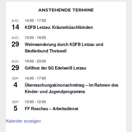
ANSTEHENDE TERMINE
14:00
-
17:00
AUG.
14
KDFB Letzau: Kräuterbüschlbinden
15:00
-
19:00
AUG.
29
Weinwanderung durch KDFB Letzau und
Siedlerbund Theisseil
19:00
-
23:00
AUG.
29
Grillfest der SG Edelweiß Letzau
14:00
-
17:00
SEP.
4
Überraschungskinonachmittag – im Rahmen des
Kinder- und Jugendprogramms
10:00
-
12:00
SEP.
5
FF Roschau – Arbeitsdienst
Kalender anzeigen