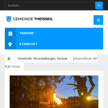
TERMINE
STANDORT
Gemeinde
,
Veranstaltungen
,
Vereine
Johannisfeuer der
KLJB Letzau