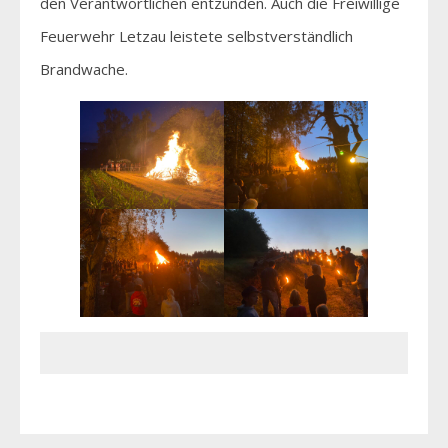
den Verantwortlichen entzünden. Auch die Freiwillige
Feuerwehr Letzau leistete selbstverständlich
Brandwache.