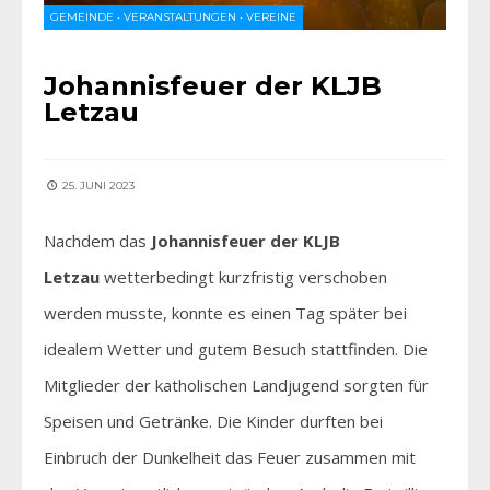
GEMEINDE
•
VERANSTALTUNGEN
•
VEREINE
Johannisfeuer der KLJB
Letzau
25. JUNI 2023
Nachdem das
Johannisfeuer der KLJB
Letzau
wetterbedingt kurzfristig verschoben
werden musste, konnte es einen Tag später bei
idealem Wetter und gutem Besuch stattfinden. Die
Mitglieder der katholischen Landjugend sorgten für
Speisen und Getränke. Die Kinder durften bei
Einbruch der Dunkelheit das Feuer zusammen mit