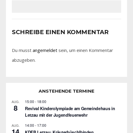
SCHREIBE EINEN KOMMENTAR
Du musst
angemeldet
sein, um einen Kommentar
abzugeben.
ANSTEHENDE TERMINE
15:00
-
18:00
AUG.
8
Revival Kinderolympiade am Gemeindehaus in
Letzau mit der Jugendfeuerwehr
14:00
-
17:00
AUG.
14
KDFB Letzau: Kräuterbüschlbinden