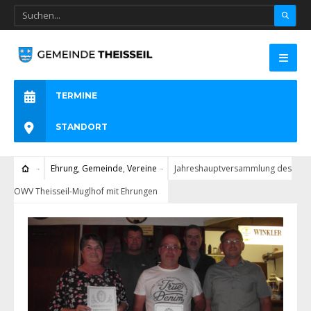
TERMINE
STANDORT
Ehrung
,
Gemeinde
,
Vereine
Jahreshauptversammlung des
OWV Theisseil-Muglhof mit Ehrungen