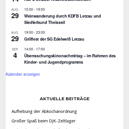
15:00
-
19:00
AUG.
29
Weinwanderung durch KDFB Letzau und
Siedlerbund Theisseil
19:00
-
23:00
AUG.
29
Grillfest der SG Edelweiß Letzau
14:00
-
17:00
SEP.
4
Überraschungskinonachmittag – im Rahmen des
Kinder- und Jugendprogramms
Kalender anzeigen
AKTUELLE BEITRÄGE
Aufhebung der Abkochanordnung
Großer Spaß beim DJK-Zeltlager