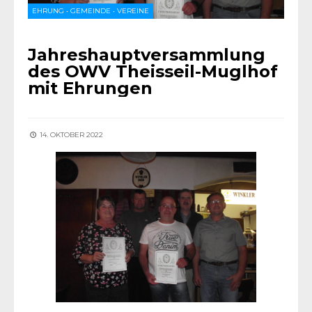
EHRUNG
•
GEMEINDE
•
VEREINE
Jahreshauptversammlung
des OWV Theisseil-Muglhof
mit Ehrungen
14. OKTOBER 2022