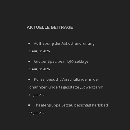
AKTUELLE BEITRÄGE
Aufhebung der Abkochanordnung
3. August 2026
Großer Spaß beim DJK-Zeltlager
3. August 2026
Polizei besucht Vorschulkinder in der
Johanniter Kindertagesstätte „Löwenzahn“
31. Juli 2026
Theatergruppe Letzau besichtigt Karlsbad
27. Juli 2026