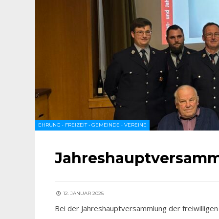
EHRUNG
•
FREIZEIT
•
GEMEINDE
•
VEREINE
Jahreshauptversamm
12. JANUAR 2025
Bei der Jahreshauptversammlung der freiwillige