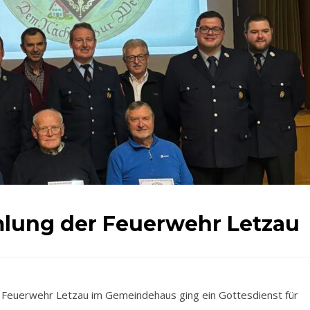
lung der Feuerwehr Letzau
n Feuerwehr Letzau im Gemeindehaus ging ein Gottesdienst für