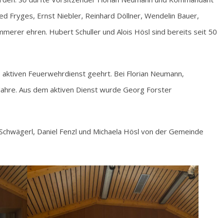
ed Fryges, Ernst Niebler, Reinhard Döllner, Wendelin Bauer,
mmerer ehren. Hubert Schuller und Alois Hösl sind bereits seit 50
 aktiven Feuerwehrdienst geehrt. Bei Florian Neumann,
 Jahre. Aus dem aktiven Dienst wurde Georg Forster
Schwägerl, Daniel Fenzl und Michaela Hösl von der Gemeinde