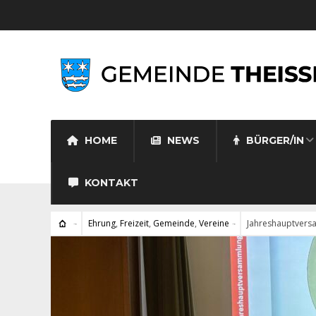
HOME
NEWS
BÜRGER/IN
KONTAKT
Ehrung
,
Freizeit
,
Gemeinde
,
Vereine
Jahreshauptvers