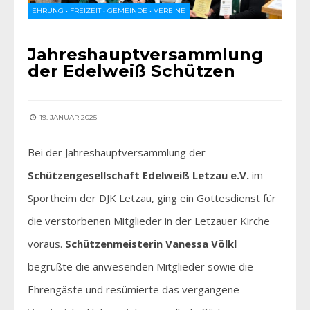
EHRUNG
•
FREIZEIT
•
GEMEINDE
•
VEREINE
Jahreshauptversammlung
der Edelweiß Schützen
19. JANUAR 2025
Bei der Jahreshauptversammlung der
Schützengesellschaft Edelweiß Letzau e.V.
im
Sportheim der DJK Letzau, ging ein Gottesdienst für
die verstorbenen Mitglieder in der Letzauer Kirche
voraus.
Schützenmeisterin Vanessa Völkl
begrüßte die anwesenden Mitglieder sowie die
Ehrengäste und resümierte das vergangene