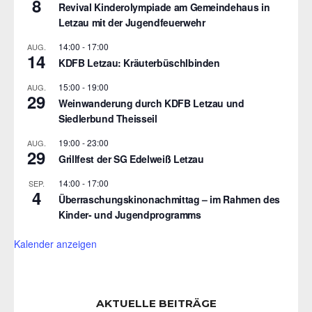
8
Revival Kinderolympiade am Gemeindehaus in
Letzau mit der Jugendfeuerwehr
14:00
-
17:00
AUG.
14
KDFB Letzau: Kräuterbüschlbinden
15:00
-
19:00
AUG.
29
Weinwanderung durch KDFB Letzau und
Siedlerbund Theisseil
19:00
-
23:00
AUG.
29
Grillfest der SG Edelweiß Letzau
14:00
-
17:00
SEP.
4
Überraschungskinonachmittag – im Rahmen des
Kinder- und Jugendprogramms
Kalender anzeigen
AKTUELLE BEITRÄGE