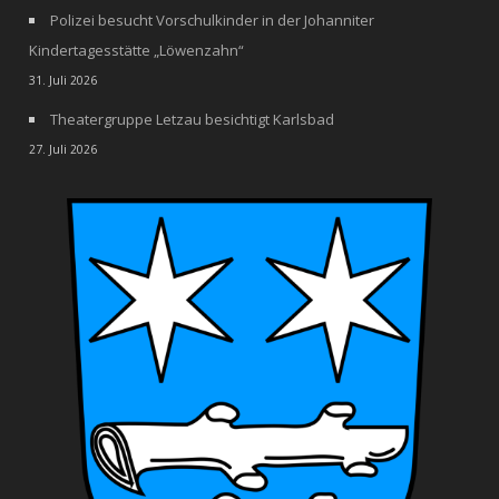
Polizei besucht Vorschulkinder in der Johanniter
Kindertagesstätte „Löwenzahn“
31. Juli 2026
Theatergruppe Letzau besichtigt Karlsbad
27. Juli 2026