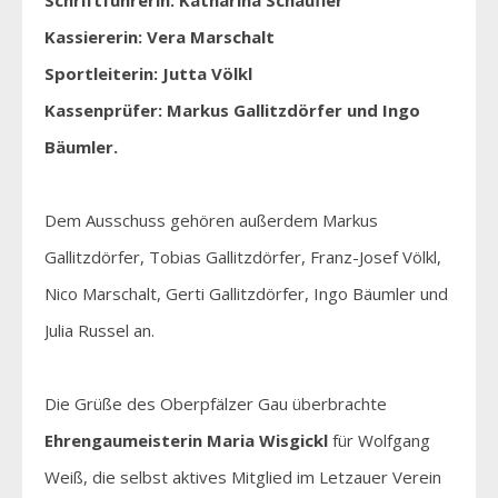
Schriftführerin: Katharina Schäufler
Kassiererin: Vera Marschalt
Sportleiterin: Jutta Völkl
Kassenprüfer: Markus Gallitzdörfer und Ingo
Bäumler.
Dem Ausschuss gehören außerdem Markus
Gallitzdörfer, Tobias Gallitzdörfer, Franz-Josef Völkl,
Nico Marschalt, Gerti Gallitzdörfer, Ingo Bäumler und
Julia Russel an.
Die Grüße des Oberpfälzer Gau überbrachte
Ehrengaumeisterin Maria Wisgickl
für Wolfgang
Weiß, die selbst aktives Mitglied im Letzauer Verein