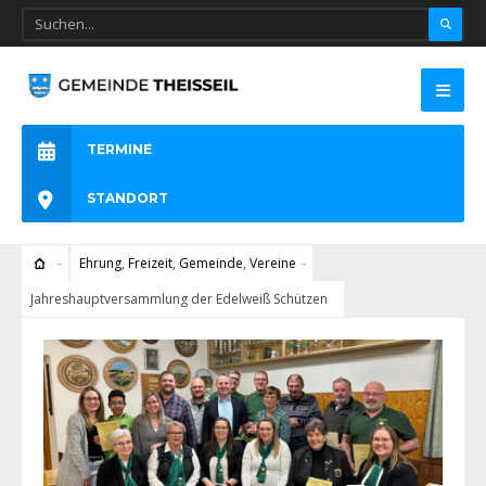
TERMINE
STANDORT
Ehrung
,
Freizeit
,
Gemeinde
,
Vereine
Jahreshauptversammlung der Edelweiß Schützen