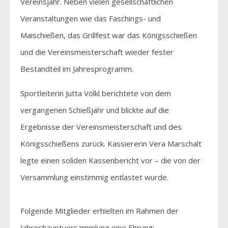
Vereinsjahr. Neben vielen gesellschaftlichen
Veranstaltungen wie das Faschings- und
Maischießen, das Grillfest war das Königsschießen
und die Vereinsmeisterschaft wieder fester
Bestandteil im Jahresprogramm.
Sportleiterin Jutta Völkl berichtete von dem
vergangenen Schießjahr und blickte auf die
Ergebnisse der Vereinsmeisterschaft und des
Königsschießens zurück. Kassiererin Vera Marschalt
legte einen soliden Kassenbericht vor – die von der
Versammlung einstimmig entlastet wurde.
Folgende Mitglieder erhielten im Rahmen der
Jahreshauptversammlung eine Ehrung: