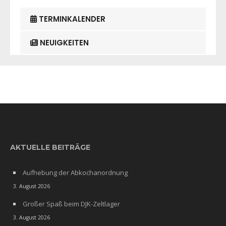
TERMINKALENDER
NEUIGKEITEN
AKTUELLE BEITRÄGE
Aufhebung der Abkochanordnung
3. August 2026
Großer Spaß beim DJK-Zeltlager
3. August 2026