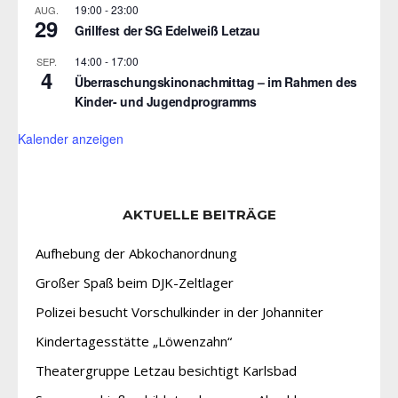
19:00
-
23:00
AUG.
29
Grillfest der SG Edelweiß Letzau
14:00
-
17:00
SEP.
4
Überraschungskinonachmittag – im Rahmen des
Kinder- und Jugendprogramms
Kalender anzeigen
AKTUELLE BEITRÄGE
Aufhebung der Abkochanordnung
Großer Spaß beim DJK-Zeltlager
Polizei besucht Vorschulkinder in der Johanniter
Kindertagesstätte „Löwenzahn“
Theatergruppe Letzau besichtigt Karlsbad