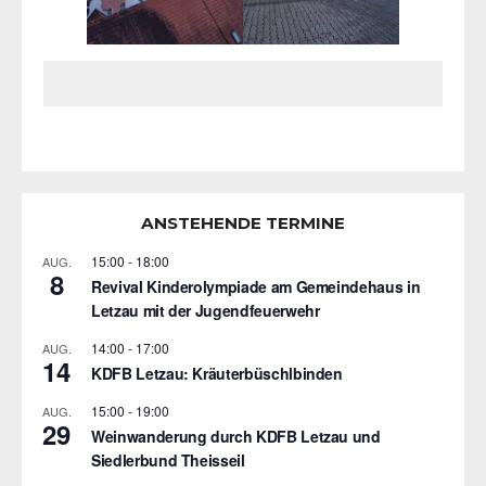
ANSTEHENDE TERMINE
15:00
-
18:00
AUG.
8
Revival Kinderolympiade am Gemeindehaus in
Letzau mit der Jugendfeuerwehr
14:00
-
17:00
AUG.
14
KDFB Letzau: Kräuterbüschlbinden
15:00
-
19:00
AUG.
29
Weinwanderung durch KDFB Letzau und
Siedlerbund Theisseil