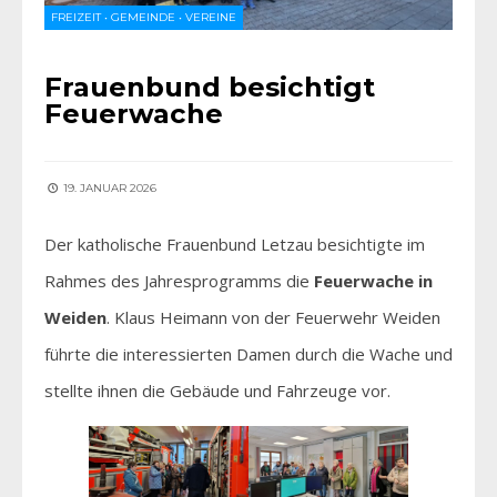
FREIZEIT
•
GEMEINDE
•
VEREINE
Frauenbund besichtigt
Feuerwache
19. JANUAR 2026
Der katholische Frauenbund Letzau besichtigte im
Rahmes des Jahresprogramms die
Feuerwache in
Weiden
. Klaus Heimann von der Feuerwehr Weiden
führte die interessierten Damen durch die Wache und
stellte ihnen die Gebäude und Fahrzeuge vor.