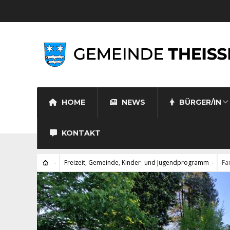
HOME
NEWS
BÜRGER/IN
KONTAKT
Freizeit
,
Gemeinde
,
Kinder- und Jugendprogramm
Fa