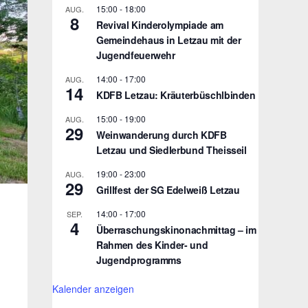
15:00
-
18:00
AUG.
8
Revival Kinderolympiade am
Gemeindehaus in Letzau mit der
Jugendfeuerwehr
14:00
-
17:00
AUG.
14
KDFB Letzau: Kräuterbüschlbinden
15:00
-
19:00
AUG.
29
Weinwanderung durch KDFB
Letzau und Siedlerbund Theisseil
19:00
-
23:00
AUG.
29
Grillfest der SG Edelweiß Letzau
14:00
-
17:00
SEP.
4
Überraschungskinonachmittag – im
Rahmen des Kinder- und
Jugendprogramms
Kalender anzeigen