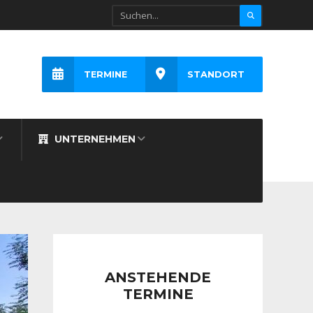
TERMINE
STANDORT
UNTERNEHMEN
ANSTEHENDE
TERMINE