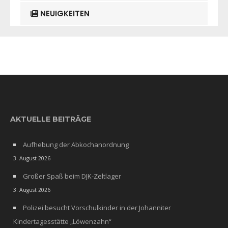
NEUIGKEITEN
AKTUELLE BEITRÄGE
Aufhebung der Abkochanordnung
3. August 2026
Großer Spaß beim DJK-Zeltlager
3. August 2026
Polizei besucht Vorschulkinder in der Johanniter
Kindertagesstätte „Löwenzahn“