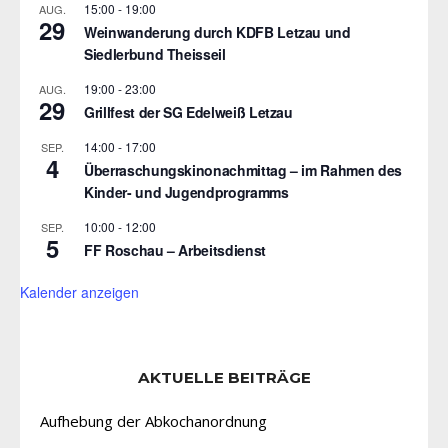
15:00
-
19:00
AUG.
29
Weinwanderung durch KDFB Letzau und
Siedlerbund Theisseil
19:00
-
23:00
AUG.
29
Grillfest der SG Edelweiß Letzau
14:00
-
17:00
SEP.
4
Überraschungskinonachmittag – im Rahmen des
Kinder- und Jugendprogramms
10:00
-
12:00
SEP.
5
FF Roschau – Arbeitsdienst
Kalender anzeigen
AKTUELLE BEITRÄGE
Aufhebung der Abkochanordnung