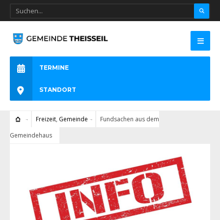
TERMINE
STANDORT
Freizeit
,
Gemeinde
Fundsachen aus dem
Gemeindehaus