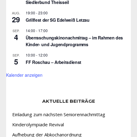
Siedlerbund Theisseil
19:00
-
23:00
AUG.
29
Grillfest der SG Edelweiß Letzau
14:00
-
17:00
SEP.
4
Überraschungskinonachmittag – im Rahmen des
Kinder- und Jugendprogramms
10:00
-
12:00
SEP.
5
FF Roschau – Arbeitsdienst
Kalender anzeigen
AKTUELLE BEITRÄGE
Einladung zum nächsten Seniorennachmittag
Kinderolympiade Revival
Aufhebung der Abkochanordnung