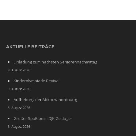
AKTUELLE BEITRÄGE
Einladung zum nächsten Seniorennachmittag
9. August 2026
Kinderolympiade Revival
9. August 2026
Aufhebung der Abkochanordnung
3. August 2026
Großer Spaß beim DJK-Zeltlager
3. August 2026