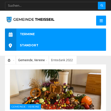
TERMINE
STANDORT
Gemeinde
,
Vereine
Erntedank 2022
GEMEINDE
•
VEREINE