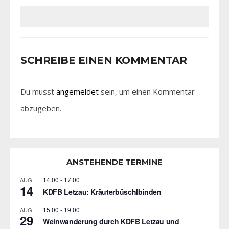
SCHREIBE EINEN KOMMENTAR
Du musst
angemeldet
sein, um einen Kommentar
abzugeben.
ANSTEHENDE TERMINE
14:00
-
17:00
AUG.
14
KDFB Letzau: Kräuterbüschlbinden
15:00
-
19:00
AUG.
29
Weinwanderung durch KDFB Letzau und