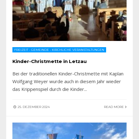
FREIZEIT
•
GEMEINDE
•
KIRCHLICHE VERANSTALTUNGEN
Kinder-Christmette in Letzau
Bei der traditionellen Kinder-Christmette mit Kaplan
Wolfgang Weyer wurde auch in diesem Jahr wieder
das Krippenspiel durch die Kinder
...
25. DEZEMBER 2024
READ MORE