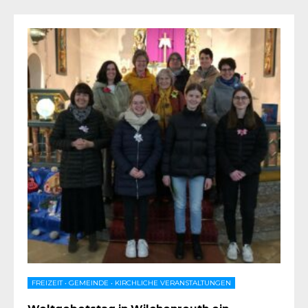
FREIZEIT
•
GEMEINDE
•
KIRCHLICHE VERANSTALTUNGEN