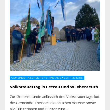
GEMEINDE
•
KIRCHLICHE VERANSTALTUNGEN
•
VEREINE
Volkstrauertag in Letzau und Wilchenreuth
Zur Gedenkstunde anlässlich des Volkstrauertags lud
die Gemeinde Theisseil die örtlichen Vereine sowie
alle Bürgerinnen und Bürger zum
...