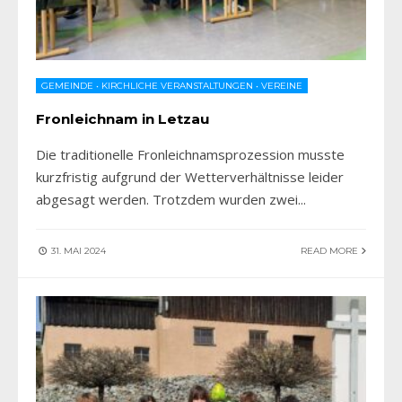
GEMEINDE
•
KIRCHLICHE VERANSTALTUNGEN
•
VEREINE
Fronleichnam in Letzau
Die traditionelle Fronleichnamsprozession musste
kurzfristig aufgrund der Wetterverhältnisse leider
abgesagt werden. Trotzdem wurden zwei
...
31. MAI 2024
READ MORE