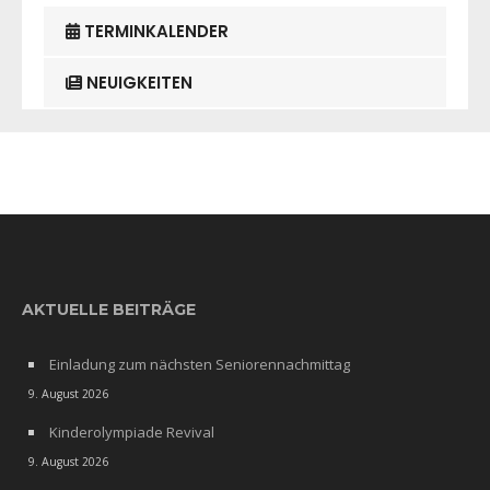
TERMINKALENDER
NEUIGKEITEN
AKTUELLE BEITRÄGE
Einladung zum nächsten Seniorennachmittag
9. August 2026
Kinderolympiade Revival
9. August 2026