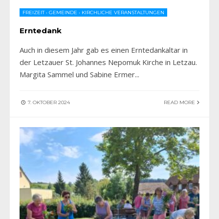
FREIZEIT
•
GEMEINDE
•
KIRCHLICHE VERANSTALTUNGEN
Erntedank
Auch in diesem Jahr gab es einen Erntedankaltar in
der Letzauer St. Johannes Nepomuk Kirche in Letzau.
Margita Sammel und Sabine Ermer
...
7. OKTOBER 2024
READ MORE