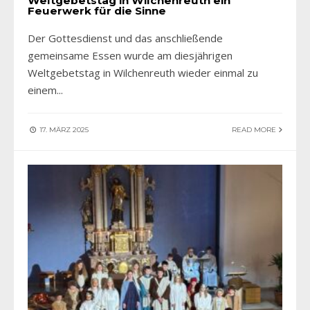
Weltgebetstag in Wilchenreuth ein
Feuerwerk für die Sinne
Der Gottesdienst und das anschließende
gemeinsame Essen wurde am diesjährigen
Weltgebetstag in Wilchenreuth wieder einmal zu
einem
...
17. MÄRZ 2025
READ MORE