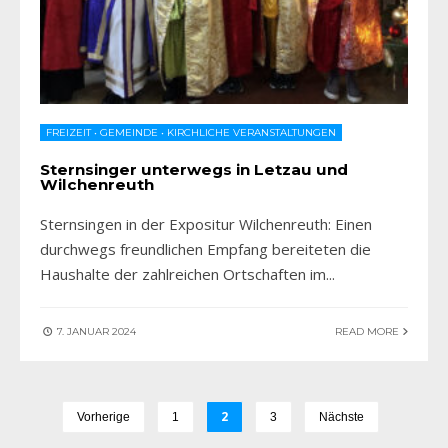
FREIZEIT
•
GEMEINDE
•
KIRCHLICHE VERANSTALTUNGEN
Sternsinger unterwegs in Letzau und
Wilchenreuth
Sternsingen in der Expositur Wilchenreuth: Einen
durchwegs freundlichen Empfang bereiteten die
Haushalte der zahlreichen Ortschaften im
...
7. JANUAR 2024
READ MORE
2
Vorherige
1
3
Nächste