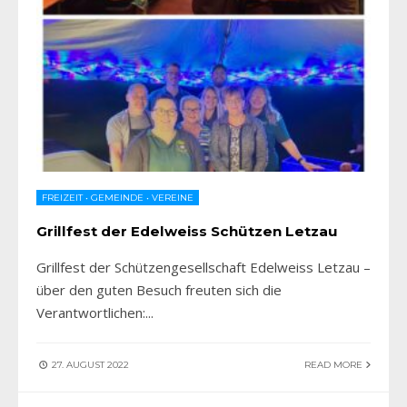
FREIZEIT
•
GEMEINDE
•
VEREINE
Grillfest der Edelweiss Schützen Letzau
Grillfest der Schützengesellschaft Edelweiss Letzau –
über den guten Besuch freuten sich die
Verantwortlichen:
...
27. AUGUST 2022
READ MORE