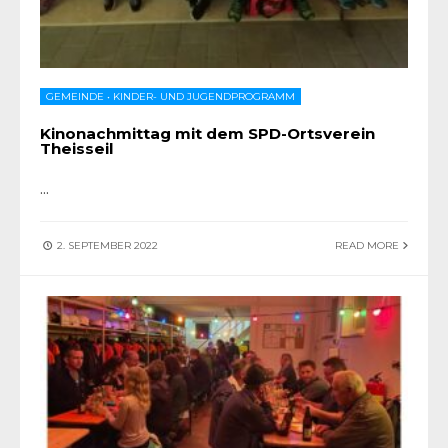
GEMEINDE
•
KINDER- UND JUGENDPROGRAMM
Kinonachmittag mit dem SPD-Ortsverein
Theisseil
...
2. SEPTEMBER 2022
READ MORE