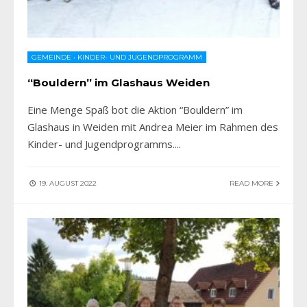
GEMEINDE
•
KINDER- UND JUGENDPROGRAMM
“Bouldern” im Glashaus Weiden
Eine Menge Spaß bot die Aktion “Bouldern” im
Glashaus in Weiden mit Andrea Meier im Rahmen des
Kinder- und Jugendprogramms.
...
19. AUGUST 2022
READ MORE