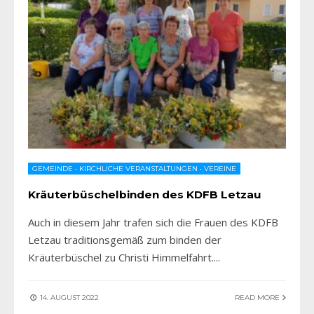
GEMEINDE
•
KIRCHLICHE VERANSTALTUNGEN
•
VEREINE
Kräuterbüschelbinden des KDFB Letzau
Auch in diesem Jahr trafen sich die Frauen des KDFB
Letzau traditionsgemäß zum binden der
Kräuterbüschel zu Christi Himmelfahrt.
...
14. AUGUST 2022
READ MORE