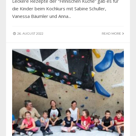
Leckere Rezepte der “Finnischen Küche” gab es für
die Kinder beim Kochkurs mit Sabine Schuller,
Vanessa Bäumler und Anna
...
26. AUGUST 2022
READ MORE