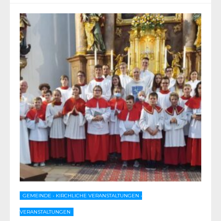
GEMEINDE
•
KIRCHLICHE VERANSTALTUNGEN
•
VERANSTALTUNGEN