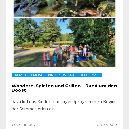
FREIZEIT
•
GEMEINDE
•
KINDER- UND JUGENDPROGRAMM
Wandern, Spielen und Grillen – Rund um den
Doost
dazu lud das Kinder- und Jugendprogramm zu Beginn
der Sommerferien ein.
...
29. JULI 2022
READ MORE