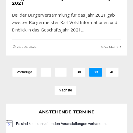
2021
Bei der Bürgerversammlung für das Jahr 2021 gab
zweiter Bürgermeister Karl Völkl Informationen und
Einblick in das Geschäftsjahr 2021
...
28. JULI 2022
READ MORE
…
39
Vorherige
1
38
40
Nächste
ANSTEHENDE TERMINE
Es sind keine anstehenden Veranstaltungen vorhanden.
Hinweis