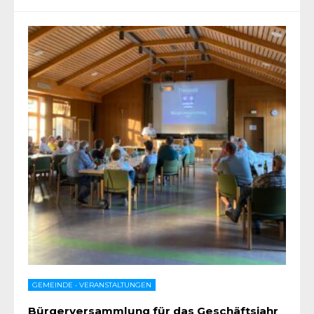
GEMEINDE
•
VERANSTALTUNGEN
Bürgerversammlung für das Geschäftsjahr