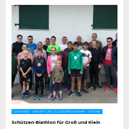
GEMEINDE
•
KINDER- UND JUGENDPROGRAMM
•
VEREINE
Schützen-Biathlon für Groß und Klein