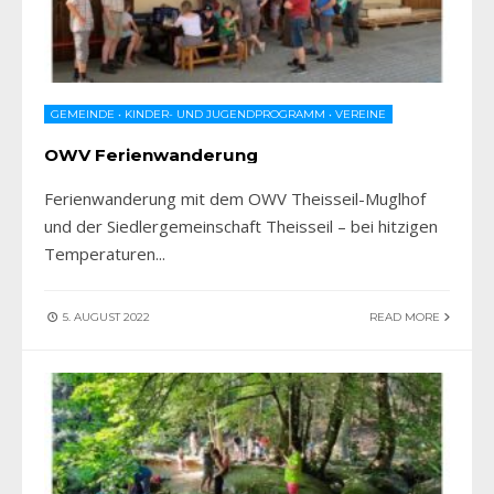
GEMEINDE
•
KINDER- UND JUGENDPROGRAMM
•
VEREINE
OWV Ferienwanderung
Ferienwanderung mit dem OWV Theisseil-Muglhof
und der Siedlergemeinschaft Theisseil – bei hitzigen
Temperaturen
...
5. AUGUST 2022
READ MORE