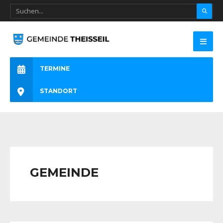
TERMINE
STANDORT
GEMEINDE