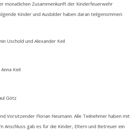
der monatlichen Zusammenkunft der Kinderfeuerwehr
olgende Kinder und Ausbilder haben daran teilgenommen:
amin Uschold und Alexander Keil
 Anna Keil
aul Götz
nd Vorsitzender Florian Neumann. Alle Teilnehmer haben mit
 Anschluss gab es für die Kinder, Eltern und Betreuer ein