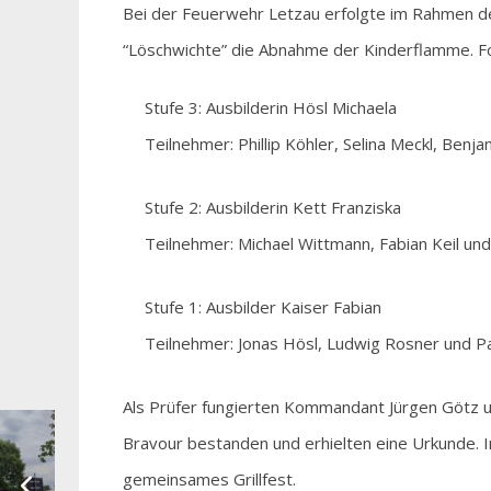
Bei der Feuerwehr Letzau erfolgte im Rahmen 
“Löschwichte” die Abnahme der Kinderflamme. F
Stufe 3: Ausbilderin Hösl Michaela
Teilnehmer: Phillip Köhler, Selina Meckl, Benj
Stufe 2: Ausbilderin Kett Franziska
Teilnehmer: Michael Wittmann, Fabian Keil und
Stufe 1: Ausbilder Kaiser Fabian
Teilnehmer: Jonas Hösl, Ludwig Rosner und P
Als Prüfer fungierten Kommandant Jürgen Götz u
Bravour bestanden und erhielten eine Urkunde. Im
gemeinsames Grillfest.