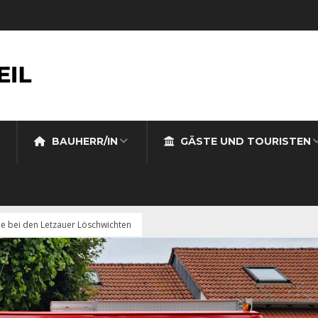
BAUHERR/IN
GÄSTE UND TOURISTEN
 bei den Letzauer Löschwichten