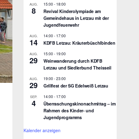
15:00
-
18:00
AUG.
8
Revival Kinderolympiade am
Gemeindehaus in Letzau mit der
Jugendfeuerwehr
14:00
-
17:00
AUG.
14
KDFB Letzau: Kräuterbüschlbinden
15:00
-
19:00
AUG.
29
Weinwanderung durch KDFB
Letzau und Siedlerbund Theisseil
19:00
-
23:00
AUG.
29
Grillfest der SG Edelweiß Letzau
14:00
-
17:00
SEP.
4
Überraschungskinonachmittag – im
Rahmen des Kinder- und
Jugendprogramms
Kalender anzeigen