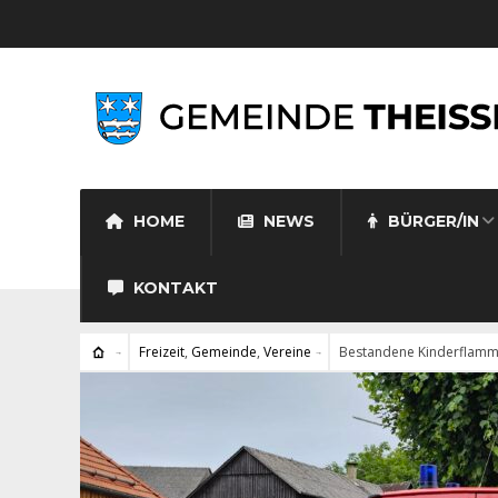
HOME
NEWS
BÜRGER/IN
KONTAKT
Freizeit
,
Gemeinde
,
Vereine
Bestandene Kinderflamme