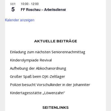
10:00
-
12:00
SEP.
5
FF Roschau – Arbeitsdienst
Kalender anzeigen
AKTUELLE BEITRÄGE
Einladung zum nächsten Seniorennachmittag
Kinderolympiade Revival
Aufhebung der Abkochanordnung
Großer Spaß beim DJK-Zeltlager
Polizei besucht Vorschulkinder in der Johanniter
Kindertagesstätte „Löwenzahn“
SEITENLINKS