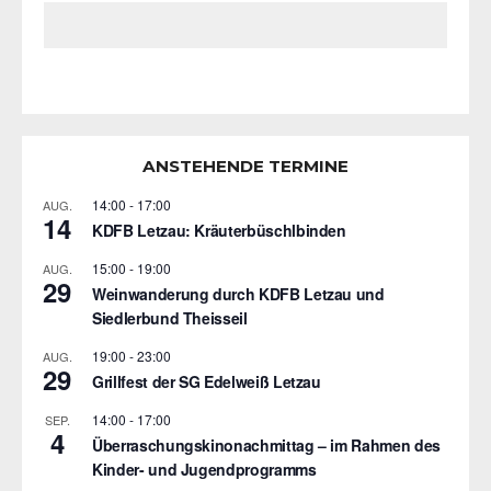
ANSTEHENDE TERMINE
14:00
-
17:00
AUG.
14
KDFB Letzau: Kräuterbüschlbinden
15:00
-
19:00
AUG.
29
Weinwanderung durch KDFB Letzau und
Siedlerbund Theisseil
19:00
-
23:00
AUG.
29
Grillfest der SG Edelweiß Letzau
14:00
-
17:00
SEP.
4
Überraschungskinonachmittag – im Rahmen des
Kinder- und Jugendprogramms