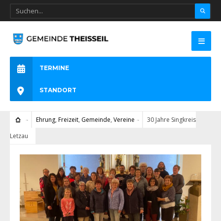
TERMINE
STANDORT
Ehrung
,
Freizeit
,
Gemeinde
,
Vereine
30 Jahre Singkreis
Letzau