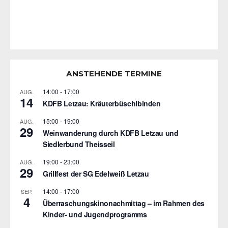
ANSTEHENDE TERMINE
14:00
-
17:00
AUG.
14
KDFB Letzau: Kräuterbüschlbinden
15:00
-
19:00
AUG.
29
Weinwanderung durch KDFB Letzau und
Siedlerbund Theisseil
19:00
-
23:00
AUG.
29
Grillfest der SG Edelweiß Letzau
14:00
-
17:00
SEP.
4
Überraschungskinonachmittag – im Rahmen des
Kinder- und Jugendprogramms