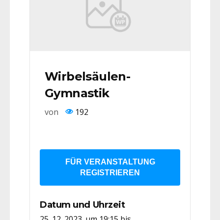
Wirbelsäulen-
Gymnastik
von
192
FÜR VERANSTALTUNG
REGISTRIEREN
Datum und Uhrzeit
25. 12. 2023. um 19:15
bis