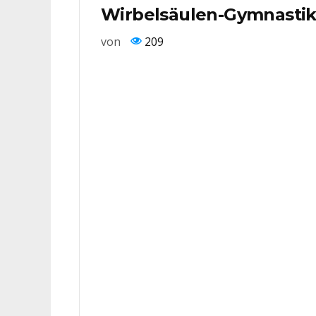
Wirbelsäulen-Gymnasti
von
209