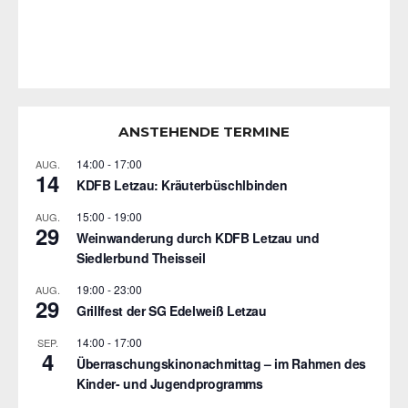
ANSTEHENDE TERMINE
14:00
-
17:00
AUG.
14
KDFB Letzau: Kräuterbüschlbinden
15:00
-
19:00
AUG.
29
Weinwanderung durch KDFB Letzau und
Siedlerbund Theisseil
19:00
-
23:00
AUG.
29
Grillfest der SG Edelweiß Letzau
14:00
-
17:00
SEP.
4
Überraschungskinonachmittag – im Rahmen des
Kinder- und Jugendprogramms