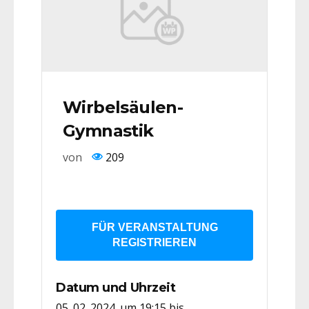
Wirbelsäulen-
Gymnastik
von
209
FÜR VERANSTALTUNG
REGISTRIEREN
Datum und Uhrzeit
05. 02. 2024. um 19:15
bis