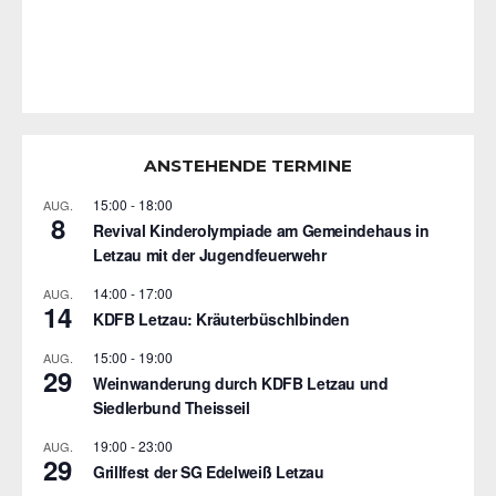
ANSTEHENDE TERMINE
15:00
-
18:00
AUG.
8
Revival Kinderolympiade am Gemeindehaus in
Letzau mit der Jugendfeuerwehr
14:00
-
17:00
AUG.
14
KDFB Letzau: Kräuterbüschlbinden
15:00
-
19:00
AUG.
29
Weinwanderung durch KDFB Letzau und
Siedlerbund Theisseil
19:00
-
23:00
AUG.
29
Grillfest der SG Edelweiß Letzau