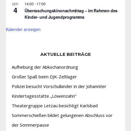
14:00
-
17:00
SEP.
4
Überraschungskinonachmittag – im Rahmen des
Kinder- und Jugendprogramms
Kalender anzeigen
AKTUELLE BEITRÄGE
Aufhebung der Abkochanordnung
Großer Spaß beim DJK-Zeltlager
Polizei besucht Vorschulkinder in der Johanniter
Kindertagesstätte „Löwenzahn“
Theatergruppe Letzau besichtigt Karlsbad
Sommerschießen bildet gelungenen Abschluss vor
der Sommerpause