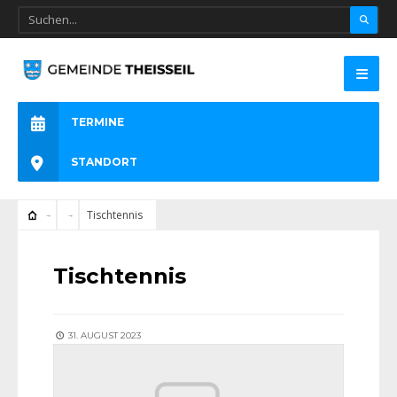
TERMINE
STANDORT
Tischtennis
Tischtennis
31. AUGUST 2023