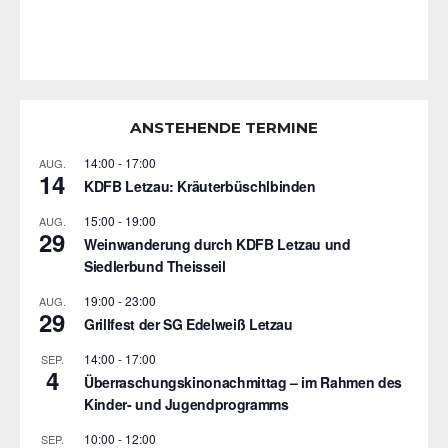
ANSTEHENDE TERMINE
14:00
-
17:00
AUG.
14
KDFB Letzau: Kräuterbüschlbinden
15:00
-
19:00
AUG.
29
Weinwanderung durch KDFB Letzau und
Siedlerbund Theisseil
19:00
-
23:00
AUG.
29
Grillfest der SG Edelweiß Letzau
14:00
-
17:00
SEP.
4
Überraschungskinonachmittag – im Rahmen des
Kinder- und Jugendprogramms
10:00
-
12:00
SEP.