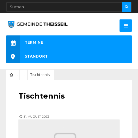
TERMINE
STANDORT
Tischtennis
Tischtennis
31. AUGUST 2023